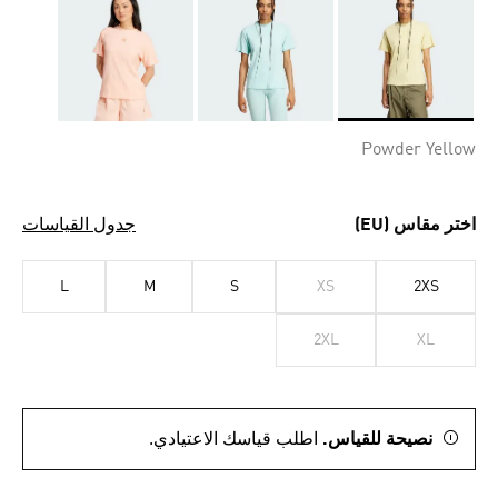
Selected
Powder Yellow
اختر مقاس (EU)
جدول القياسات
L
M
S
XS
2XS
2XL
XL
نصيحة للقياس.
اطلب قياسك الاعتيادي.