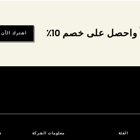
واحصل على خصم 10٪
اشترك الآن
الفئة
معلومات الشركة
د