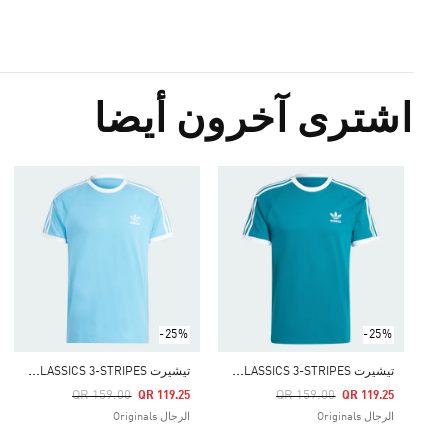
اشترى آخرون أيضا
-25%
-25%
ت
يشيرت ADICOLOR CLASSICS 3-STRIPES
ت
يشيرت ADICOLOR CLASSICS 3-STRIPES
Price Reduced From
To
Price Reduced From
To
QR 159.00
QR 159.00
QR 119.25
QR 119.25
الرجال Originals
الرجال Originals