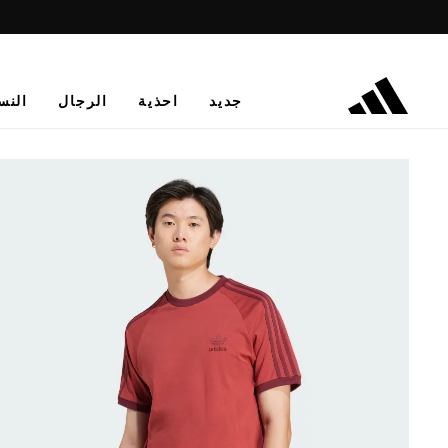
جديد
احذية
الرجال
النس