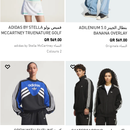
قميص بولو ADIDAS BY STELLA
بنطال الجينز ADILENIUM 5.0
MCCARTNEY TRUENATURE GOLF
BANANA OVERLAY
QR 569.00
QR 569.00
النساء adidas by Stella McCartney
النساء Originals
2 Colours