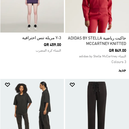
Y-3 مريلة تنس احترافية
جاكيت رياضية ADIDAS BY STELLA
MCCARTNEY KNITTED
QR 459.00
QR 849.00
النساء كرة المضرب
النساء adidas by Stella McCartney
3 Colours
جديد