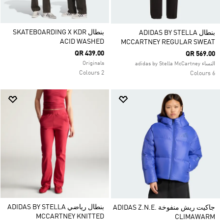
بنطال SKATEBOARDING X KDR
بنطال ADIDAS BY STELLA
ACID WASHED
MCCARTNEY REGULAR SWEAT
QR 439.00
QR 569.00
Originals
النساء adidas by Stella McCartney
2 Colours
6 Colours
بنطال رياضي ADIDAS BY STELLA
جاكيت ريش منفوخة ADIDAS Z.N.E.
MCCARTNEY KNITTED
CLIMAWARM