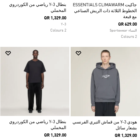
بنطال Y-3 رياضي من الكوردروي
جاكيت ESSENTIALS CLIMAWARM
المخملي
الخطوط الثلاثة ذات الريش الصناعي
مع قبعة
QR 1,329.00
QR 629.00
Y-3
2 Colours
النساء Sportswear
2 Colours
بنطال Y-3 رياضي من الكوردروي
هودي Y-3 من قماش التيري الفرنسي
المخملي
بشعار سائل
QR 1,329.00
QR 1,329.00