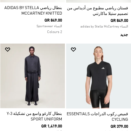
بنطال رياضي ADIDAS BY STELLA
فستان رياضي مطبوع من أديداس من
MCCARTNEY KNITTED
تصميم ستيلا ماكارتني
QR 849.00
QR 849.00
النساء Sportswear
النساء adidas by Stella McCartney
2 Colours
جديد
بنطال كارغو واسع من تشكيلة Y-3
قميص ركوب الدراجات ESSENTIALS
SPORT UNIFORM
CYCLING
QR 1,419.00
QR 379.00