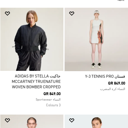
جاكيت ADIDAS BY STELLA
فستان Y-3 TENNIS PRO
MCCARTNEY TRUENATURE
QR 849.00
WOVEN BOMBER CROPPED
النساء كرة المضرب
QR 849.00
النساء Sportswear
3 Colours