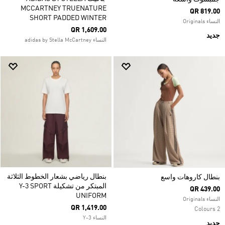
MCCARTNEY TRUENATURE
QR 819.00
SHORT PADDED WINTER
النساء Originals
QR 1,609.00
جديد
النساء adidas by Stella McCartney
بنطال رياضي بشعار الخطوط الثلاثة
بنطال كاروهات واسع
المبتكر من تشكيلة Y-3 SPORT
QR 439.00
UNIFORM
النساء Originals
QR 1,419.00
2 Colours
النساء Y-3
جديد