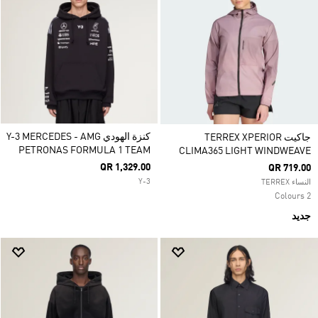
كنزة الهودي Y-3 MERCEDES - AMG
جاكيت TERREX XPERIOR
PETRONAS FORMULA 1 TEAM
CLIMA365 LIGHT WINDWEAVE
QR 1,329.00
QR 719.00
Y-3
النساء TERREX
2 Colours
جديد