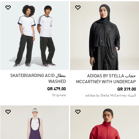
بنطال SKATEBOARDING ACID
حجاب ADIDAS BY STELLA
WASHED
MCCARTNEY WITH UNDERCAP
QR 479.00
QR 319.00
Originals
النساء adidas by Stella McCartney