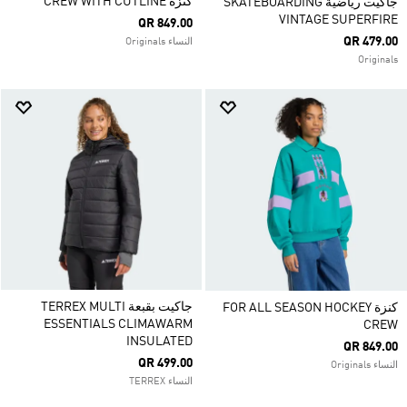
كنزة CREW WITH CUTLINE
جاكيت رياضية SKATEBOARDING
VINTAGE SUPERFIRE
QR 849.00
QR 479.00
النساء Originals
Originals
جاكيت بقبعة TERREX MULTI
كنزة FOR ALL SEASON HOCKEY
ESSENTIALS CLIMAWARM
CREW
INSULATED
QR 849.00
QR 499.00
النساء Originals
النساء TERREX