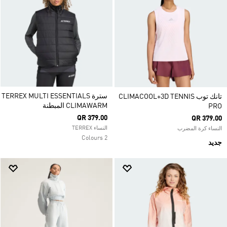
سترة TERREX MULTI ESSENTIALS
تانك توب CLIMACOOL+3D TENNIS
CLIMAWARM المبطنة
PRO
QR 379.00
QR 379.00
النساء TERREX
النساء كرة المضرب
2 Colours
جديد