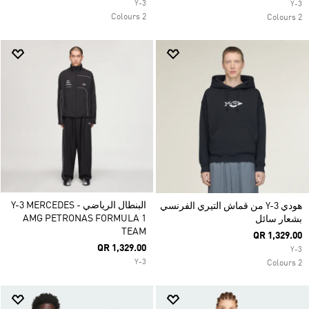
Y-3
Y-3
2 Colours
2 Colours
البنطال الرياضي Y-3 MERCEDES -
هودي Y-3 من قماش التيري الفرنسي
AMG PETRONAS FORMULA 1
بشعار سائل
TEAM
QR 1,329.00
QR 1,329.00
Y-3
Y-3
2 Colours