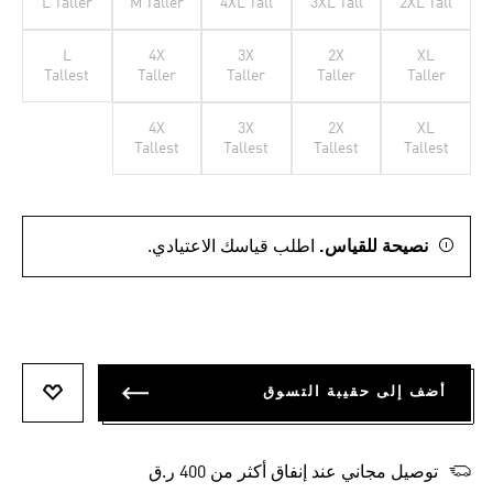
L Taller
M Taller
4XL Tall
3XL Tall
2XL Tall
L
4X
3X
2X
XL
Tallest
Taller
Taller
Taller
Taller
4X
3X
2X
XL
Tallest
Tallest
Tallest
Tallest
نصيحة للقياس.
اطلب قياسك الاعتيادي.
أضف إلى حقيبة التسوق
أضف إلى
توصيل مجاني عند إنفاق أكثر من 400 ر.ق