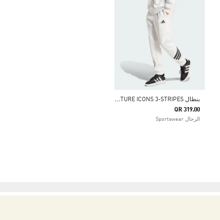
ب
نطال FUTURE ICONS 3-STRIPES
QR 319.00
الرجال Sportswear