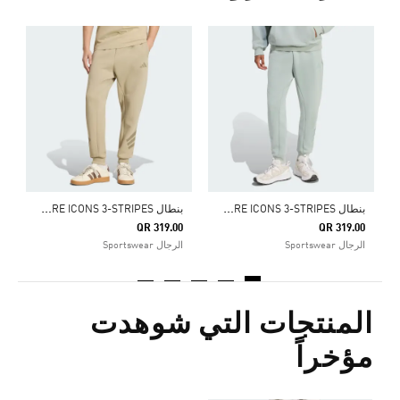
Price Reduced From
To
0
ا
ب
نطال FUTURE ICONS 3-STRIPES
ب
نطال FUTURE ICONS 3-STRIPES
QR 319.00
QR 319.00
الرجال Sportswear
الرجال Sportswear
المنتجات التي شوهدت
مؤخراً