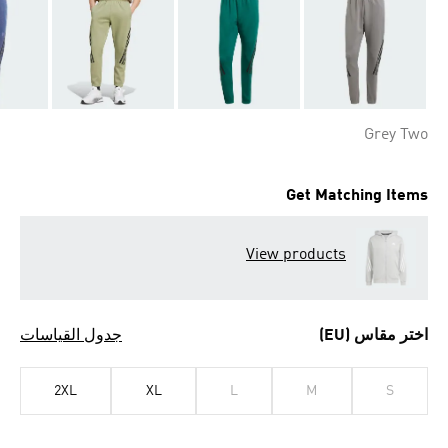
Grey Two
Get Matching Items
View products
اختر مقاس (EU)
جدول القياسات
2XL
XL
L
M
S