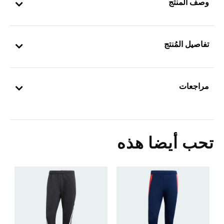
وصف المنتج
تفاصيل المُنتج
مراجعات
تحب أيضا هذه
0
ا