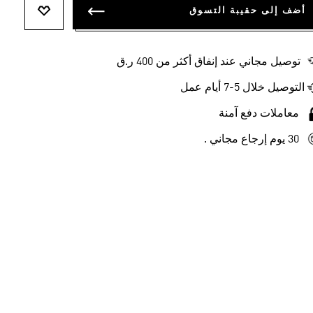
أضف إلى حقيبة التسوق
أضف إلى ل
توصيل مجاني عند إنفاق أكثر من 400 ر.ق
التوصيل خلال 5-7 أيام عمل
معاملات دفع آمنة
30 يوم إرجاع مجاني .