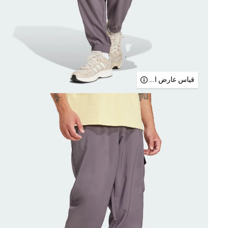
قياس عارض الأزياء