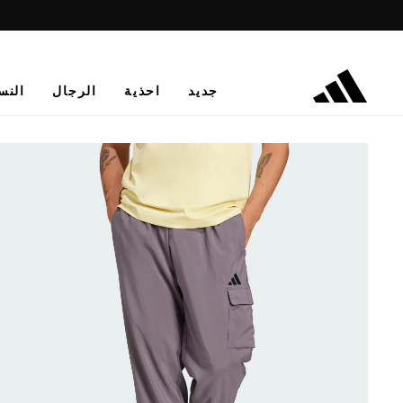
جديد
احذية
الرجال
النس