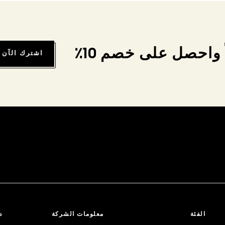
واحصل على خصم 10٪
اشترك الآن
الفئة
معلومات الشركة
د