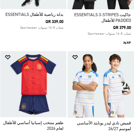
بدلة رياضية للأطفال ESSENTIALS
جاكيت ESSENTIALS 3-STRIPES
PADDED للأطفال
QR 339.00
QR 379.00
شباب 8-16 سنوات Sportswear
شباب 8-16 سنوات Sportswear
جديد
طقم منتخب إسبانيا أساسي للأطفال
قميص نادي ليدز يونايتد الأساسي
لعام 2026
لموسم 26/27