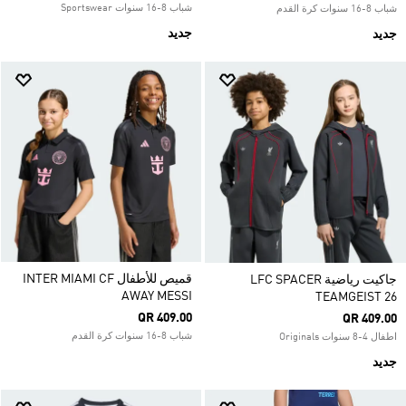
شباب 8-16 سنوات Sportswear
شباب 8-16 سنوات كرة القدم
جديد
جديد
قميص للأطفال INTER MIAMI CF
جاكيت رياضية LFC SPACER
AWAY MESSI
TEAMGEIST 26
QR 409.00
QR 409.00
شباب 8-16 سنوات كرة القدم
اطفال 4-8 سنوات Originals
جديد