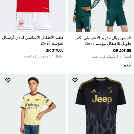
طقم الأطفال الأساسي لنادي أرسنال
قميص ريال مدريد الاحتياطي بكم
لموسم 26/27
طويل للأطفال موسم 26/27
QR 319.00
QR 409.00
اطفال 1-4 سنوات كرة القدم
اطفال 4-8 سنوات كرة القدم
جديد