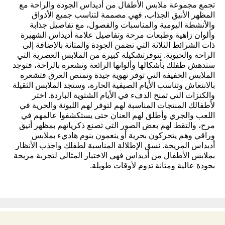
تجمع مجموعة ملابس الأطفال من أديداس الجودة والراحة مع
المظهر الأنيق الجذاب، فهي مصممة لتناسب جميع الأذواق
والأنشطة اليومية والمناسبات والفصول، مع تفاصيل جذابة
وألوان زاهية وطبعات مرحة وتفاصيل علامة أديداس الشهيرة
ذات الشرائط الثلاثة التي تضمن الجودة والمتانة بالإضافة إلى
الراحة والحيوية. تتوفرتشكيلة كبيرة من الملابس العصرية التي
ستدهش طفلك بأشكالها وألوانها الرائعة وتشعره بالراحة، فتوجد
الملابس الخفيفة التي توفر تهوية جيدة وتمتص العرق فتشعره
بالانتعاش وتناسب الأيام الصيفية الحارة، وستجد الملابس الثقيلة
والكنزات التي تمنح الدفء في الأيام الشتوية الباردة. اختر
لأطفالك المنتجات المناسبة لهم لتوفر لهم الليونة والحرية في
اللعب والجري وأطلق لهم العنان حتى يستكشفوا عالمهم في
مرح، والتقط لهم بعض الصور التي تصنع ذكرياتهم بمظهر أنيق
وراقي وهم يتحركون بحرية أو ينعمون بنوم هاديء بملابس
أديداس المريحة. نسق الإطلالة المناسبة لطفلك واجذب الأنظار
بملابس الأطفال من أديداس فهي الاختيار المثالي لتجربة مريحة
بجودة عالية ومتانة تدوم لأوقات طويلة.