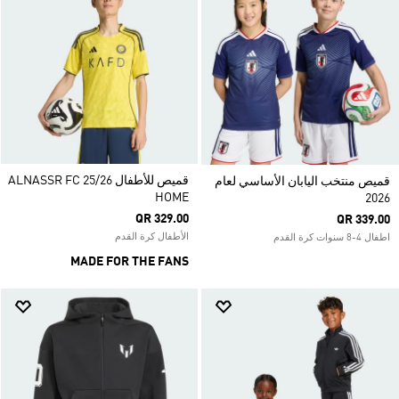
قميص للأطفال ALNASSR FC 25/26
قميص منتخب اليابان الأساسي لعام
HOME
2026
QR 329.00
QR 339.00
الأطفال كرة القدم
اطفال 4-8 سنوات كرة القدم
MADE FOR THE FANS