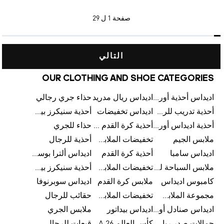
صفحة
1 ل 29
التالي
OUR CLOTHING AND SHOE CATEGORIES
اديداس أحذية أورجينالز
اديداس ريال مدريد
حذاء جري رجالي
أحذية تدريب للرجال
اديداس تخفيضات
أحذية سنيكرز بيضاء للرجال
أحذية اديداس أورجينال للنساء
أحذية كرة القدم للرجال
حذاء للجري
ملابس الجيم
تخفيضات الملابس للأطفال
أحذية للرجال
اديداس سامبا
أحذية كرة القدم
اديداس ألترا بوست
ملابس السباحة للرجال
تخفيضات الملابس الرياضية
أحذية سنيكرز بيضاء للرجال
كامبوس اديداس
ملابس كرة القدم
اديداس سوبرنوفا
مجموعة الملابس الرياضية
تخفيضات الملابس للرجال
حقائب للرجال
اديداس صنادل أورجينال للنساء
اديداس بيداتور
ملابس الجري