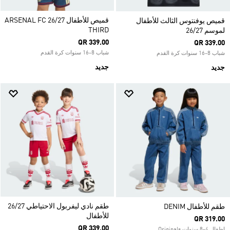
قميص للأطفال ARSENAL FC 26/27
قميص يوفنتوس الثالث للأطفال
THIRD
لموسم 26/27
QR 339.00
QR 339.00
شباب 8-16 سنوات كرة القدم
شباب 8-16 سنوات كرة القدم
جديد
جديد
طقم نادي ليفربول الاحتياطي 26/27
طقم للأطفال DENIM
للأطفال
QR 319.00
QR 339.00
اطفال 4-8 سنوات Originals