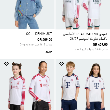
COLL DENIM JKT
قميص REAL MADRID الأساسي
بأكمام طويلة لموسم 26/27
QR 409.00
QR 409.00
شباب 8-16 سنوات Originals
شباب 8-16 سنوات كرة القدم
جديد