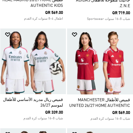
قميص REAL MADRID 26/27 HOME
جاكيت منفوخة للأطفال ADIDAS
AUTHENTIC KIDS
Z.N.E.
QR 569.00
QR 719.00
اطفال 4-8 سنوات كرة القدم
شباب 8-16 سنوات Sportswear
قميص ريال مدريد الأساسي للأطفال
قميص للأطفال MANCHESTER
لموسم 26/27
UNITED 26/27 HOME AUTHENTIC
QR 339.00
QR 569.00
شباب 8-16 سنوات كرة القدم
شباب 8-16 سنوات كرة القدم