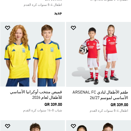
اطفال 4-8 سنوات كرة القدم
جديد
قميص منتخب أوكرانيا الأساسي
طقم الأطفال لنادي ARSENAL FC
للأطفال لعام 2026
الأساسي لموسم 26/27
QR 339.00
QR 339.00
شباب 8-16 سنوات كرة القدم
اطفال 4-8 سنوات كرة القدم