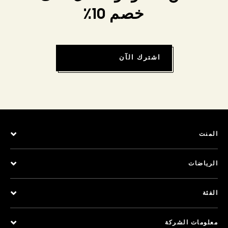
خصم 10٪
اشترك الآن
المنت
الرياضات
الفئة
معلومات الشركة