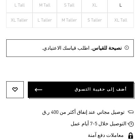
L Tall
M Tall
S Tall
XL
L
XL Taller
L Taller
M Taller
S Taller
XL Tall
نصيحة للقياس.
اطلب قياسك الاعتيادي.
أضف إلى حقيبة التسوق
أضف إلى
توصيل مجاني عند إنفاق أكثر من 400 ر.ق
التوصيل خلال 5-7 أيام عمل
معاملات دفع آمنة