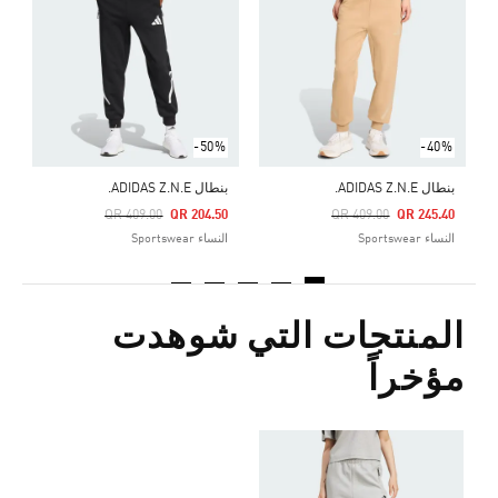
0
ا
-50%
-40%
بنطال ADIDAS Z.N.E.
بنطال ADIDAS Z.N.E.
Price Reduced From
To
Price Reduced From
To
QR 409.00
QR 204.50
QR 409.00
QR 245.40
النساء Sportswear
النساء Sportswear
المنتجات التي شوهدت
مؤخراً