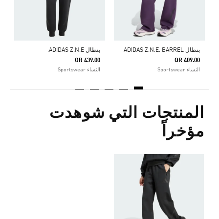
بنطال ADIDAS Z.N.E. BARREL
بنطال ADIDAS Z.N.E.
QR 439.00
QR 409.00
النساء Sportswear
النساء Sportswear
المنتجات التي شوهدت
مؤخراً