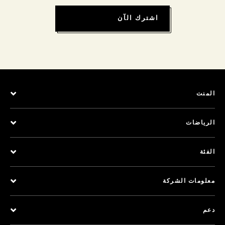
اشترك الآن
المنت
الرياضات
الفئة
معلومات الشركة
دعم