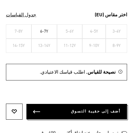
اختر مقاس (EU)
جدول القياسات
7-8Y
6-7Y
5-6Y
4-5Y
3-4Y
14-15Y
13-14Y
11-12Y
9-10Y
8-9Y
نصيحة للقياس.
اطلب قياسك الاعتيادي.
أضف إلى حقيبة التسوق
أضف إلى