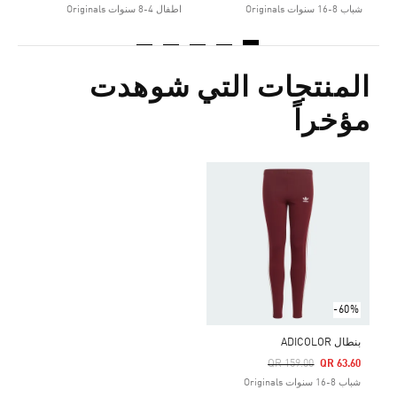
شباب 8-16 سنوات Originals
اطفال 4-8 سنوات Originals
المنتجات التي شوهدت
مؤخراً
-60%
بنطال ADICOLOR
Price Reduced From
To
QR 159.00
QR 63.60
شباب 8-16 سنوات Originals