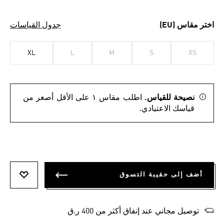
اختر مقاس (EU)
جدول القياسات
XL
L
M
S
XS
نصيحة للقياس.
اطلب مقاس ١ على الأقل أصغر من
قياسك الاعتيادي.
أضف إلى حقيبة التسوق
أضف إلى
توصيل مجاني عند إنفاق أكثر من 400 ر.ق