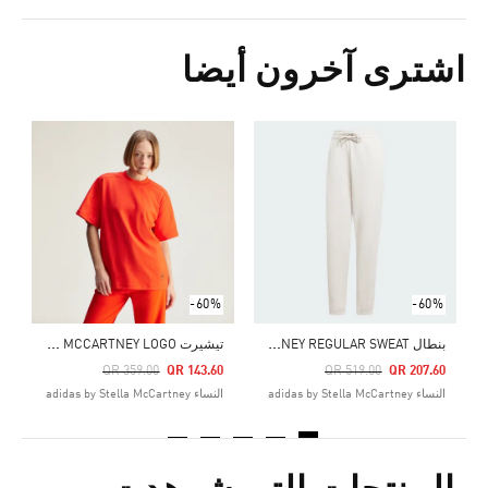
اشترى آخرون أيضا
Price Reduced From
To
0
ال
-60%
-60%
ب
نطال ADIDAS BY STELLA MCCARTNEY REGULAR SWEAT
ت
يشيرت ADIDAS BY STELLA MCCARTNEY LOGO
Price Reduced From
To
Pri
QR 359.00
QR 143.60
QR 519.00
QR 207.60
النساء adidas by Stella McCartney
النساء adidas by Stella McCartney