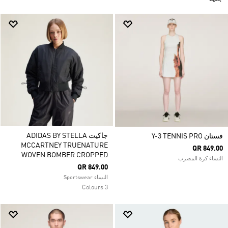
جاكيت ADIDAS BY STELLA
فستان Y-3 TENNIS PRO
MCCARTNEY TRUENATURE
QR 849.00
WOVEN BOMBER CROPPED
النساء كرة المضرب
QR 849.00
النساء Sportswear
3 Colours