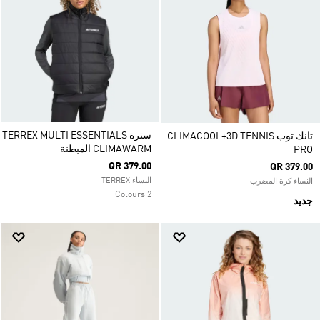
سترة TERREX MULTI ESSENTIALS
تانك توب CLIMACOOL+3D TENNIS
CLIMAWARM المبطنة
PRO
QR 379.00
QR 379.00
النساء TERREX
النساء كرة المضرب
2 Colours
جديد