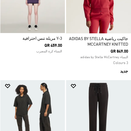
Y-3 مريلة تنس احترافية
جاكيت رياضية ADIDAS BY STELLA
MCCARTNEY KNITTED
QR 459.00
QR 849.00
النساء كرة المضرب
النساء adidas by Stella McCartney
3 Colours
جديد