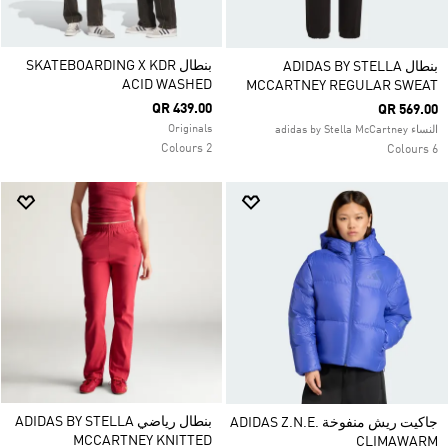
بنطال SKATEBOARDING X KDR
بنطال ADIDAS BY STELLA
ACID WASHED
MCCARTNEY REGULAR SWEAT
QR 439.00
QR 569.00
Originals
النساء adidas by Stella McCartney
2 Colours
6 Colours
بنطال رياضي ADIDAS BY STELLA
جاكيت ريش منفوخة ADIDAS Z.N.E.
MCCARTNEY KNITTED
CLIMAWARM