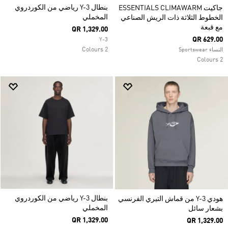
بنطال Y-3 رياضي من الكوردروي
جاكيت ESSENTIALS CLIMAWARM
المخملي
الخطوط الثلاثة ذات الريش الصناعي
مع قبعة
QR 1,329.00
QR 629.00
Y-3
2 Colours
النساء Sportswear
2 Colours
بنطال Y-3 رياضي من الكوردروي
هودي Y-3 من قماش التيري الفرنسي
المخملي
بشعار سائل
QR 1,329.00
QR 1,329.00