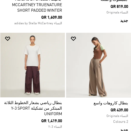
MCCARTNEY TRUENATURE
QR 819.00
SHORT PADDED WINTER
النساء Originals
QR 1,609.00
جديد
النساء adidas by Stella McCartney
بنطال رياضي بشعار الخطوط الثلاثة
بنطال كاروهات واسع
المبتكر من تشكيلة Y-3 SPORT
QR 439.00
UNIFORM
النساء Originals
QR 1,419.00
2 Colours
النساء Y-3
جديد