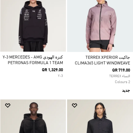
كنزة الهودي Y-3 MERCEDES - AMG
جاكيت TERREX XPERIOR
PETRONAS FORMULA 1 TEAM
CLIMA365 LIGHT WINDWEAVE
QR 1,329.00
QR 719.00
Y-3
النساء TERREX
2 Colours
جديد