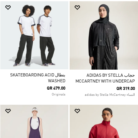
بنطال SKATEBOARDING ACID
حجاب ADIDAS BY STELLA
WASHED
MCCARTNEY WITH UNDERCAP
QR 479.00
QR 319.00
Originals
النساء adidas by Stella McCartney