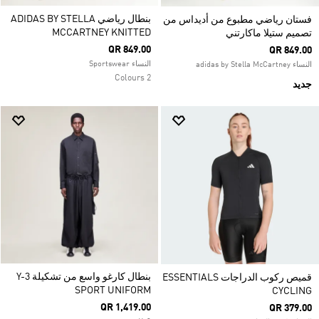
بنطال رياضي ADIDAS BY STELLA
فستان رياضي مطبوع من أديداس من
MCCARTNEY KNITTED
تصميم ستيلا ماكارتني
QR 849.00
QR 849.00
النساء Sportswear
النساء adidas by Stella McCartney
2 Colours
جديد
بنطال كارغو واسع من تشكيلة Y-3
قميص ركوب الدراجات ESSENTIALS
SPORT UNIFORM
CYCLING
QR 1,419.00
QR 379.00