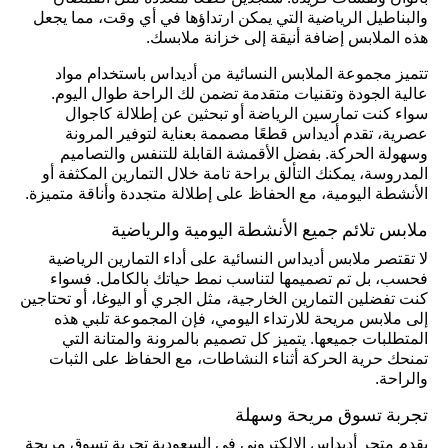
والبناطيل الرياضية التي يمكن ارتداؤها في أي وقت، مما يجعل
هذه الملابس إضافة أنيقة إلى خزانة ملابسك.
تتميز مجموعة الملابس النسائية من أديداس باستخدام مواد
عالية الجودة وتقنيات متقدمة تضمن لك الراحة طوال اليوم.
سواء كنت تمارسين الرياضة أو تبحثين عن إطلالة كاجوال
عصرية، تقدم أديداس قطعًا مصممة بعناية لتوفير المرونة
وسهولة الحركة. بفضل الأقمشة القابلة للتنفس والتصاميم
المدروسة، يمكنك التألق براحة تامة خلال التمارين المكثفة أو
الأنشطة اليومية، مع الحفاظ على إطلالة متجددة وأناقة متميزة.
ملابس تلائم جميع الأنشطة اليومية والرياضية
لا تقتصر ملابس أديداس النسائية على أداء التمارين الرياضية
فحسب، بل تم تصميمها لتناسب نمط حياتك بالكامل. فسواء
كنت تفضلين التمارين الخارجية، مثل الجري أو اليوغا، أو تحتاجين
إلى ملابس مريحة للارتداء اليومي، فإن المجموعة تلبي هذه
المتطلبات جميعها. يتميز كل تصميم بالمرونة والمتانة التي
تمنحك حرية الحركة أثناء النشاطات، مع الحفاظ على الثبات
والراحة.
تجربة تسوق مريحة وسهلة
يقدم متجر أديداس الإلكتروني في السعودية تجربة تسوق مريحة