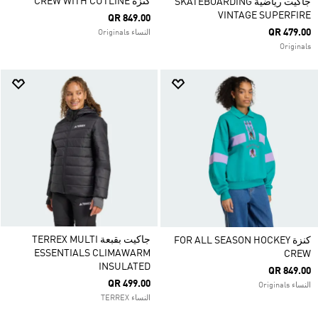
كنزة CREW WITH CUTLINE
جاكيت رياضية SKATEBOARDING
VINTAGE SUPERFIRE
QR 849.00
QR 479.00
النساء Originals
Originals
جاكيت بقبعة TERREX MULTI
كنزة FOR ALL SEASON HOCKEY
ESSENTIALS CLIMAWARM
CREW
INSULATED
QR 849.00
QR 499.00
النساء Originals
النساء TERREX