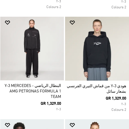
Y-3
Y-3
2 Colours
2 Colours
البنطال الرياضي Y-3 MERCEDES -
هودي Y-3 من قماش التيري الفرنسي
AMG PETRONAS FORMULA 1
بشعار سائل
TEAM
QR 1,329.00
QR 1,329.00
Y-3
Y-3
2 Colours