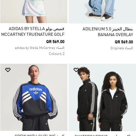
قميص بولو ADIDAS BY STELLA
بنطال الجينز ADILENIUM 5.0
MCCARTNEY TRUENATURE GOLF
BANANA OVERLAY
QR 569.00
QR 569.00
النساء adidas by Stella McCartney
النساء Originals
2 Colours