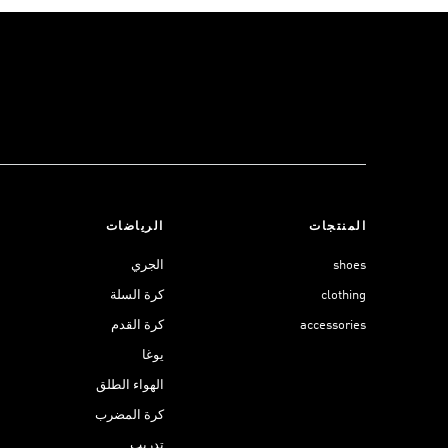
المنتجات
الرياضات
shoes
الجري
clothing
كرة السلة
accessories
كرة القدم
يوغا
الهواء الطلق
كرة المضرب
تدريب