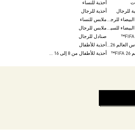
ت
أحذية للنساء
ة للرجال
أحذية للرجال
عروض الجمعة البيضاء للرجال
ملابس للنساء
عروض الجمعة البيضاء للسيدات
ملابس للرجال
صنادل للرجال
كرات تريندا لكأس العالم FIFA 26™
أحذية للأطفال
FI™
أحذية للأطفال من 8 إلى 16 سنة