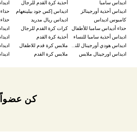
اديداس سامبا
أحذية كرة القدم للرجال
اديداس أحذية أورجينالز
اديداس إكس جود بيلينغهام
حذاء
كامبوس اديداس
اديداس ريال مدريد
حذاء 
حذاء أديداس سامبا للأطفال
كرات كرة القدم للرجال
اديدا
اديداس أحذية سامبا للنساء
أحذية كرة القدم
اديدا
اديداس هودي أورجينال للنساء
ملابس كرة قدم للاطفال
اديداس اورجينال ملابس
ملابس كرة القدم
كن عضواً 