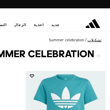
جديد
احذية
الرجال
النس
Summer celebration
تشكيلات
MMER CELEBRATION
(1)