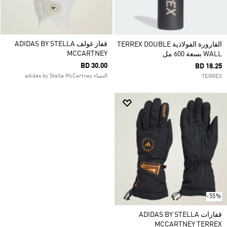
قفاز غولف ADIDAS BY STELLA
القارورة الفولاذية TERREX DOUBLE
MCCARTNEY
WALL بسعة 600 مل
BD 30.00
BD 18.25
النساء adidas by Stella McCartney
TERREX
-55%
قفازات ADIDAS BY STELLA
MCCARTNEY TERREX