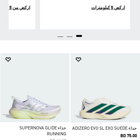
اركض 5 كيلومترات
اركض من 5 إلى 20 كيلومترًا
حذاء SUPERNOVA GLIDE
حذاء ADIZERO EVO SL EXO SUEDE
RUNNING
BD 75.00