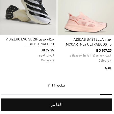
حذاء جري ADIZERO EVO SL ZIP
حذاء ADIDAS BY STELLA
LIGHTSTRIKEPRO
MCCARTNEY ULTRABOOST 5
BD 92.25
BD 107.25
الرجال الجري
النساء adidas by Stella McCartney
4 Colours
4 Colours
جديد
صفحة
1 ل 9
التالي