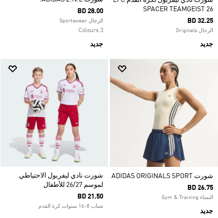
شورت نادي ليفربول لكرة القدم LFC
SPACER TEAMGEIST 26
BD 28.00
BD 32.25
الرجال Sportswear
3 Colours
الرجال Originals
جديد
جديد
شورت نادي ليفربول الاحتياطي
شورت ADIDAS ORIGINALS SPORT
لموسم 26/27 للأطفال
BD 26.75
BD 21.50
النساء Gym & Training
شباب 8-16 سنوات كرة القدم
جديد