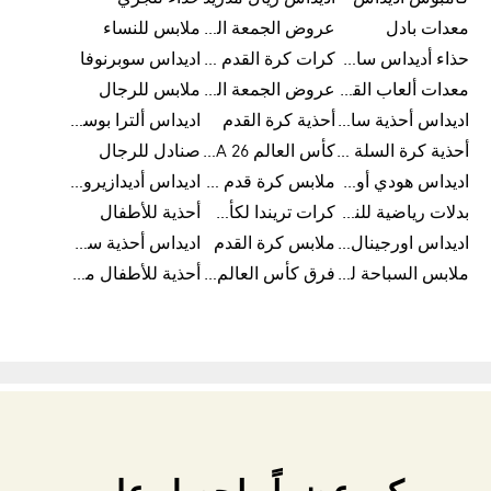
معدات بادل
عروض الجمعة البيضاء للرجال
ملابس للنساء
حذاء أديداس سامبا للأطفال
كرات كرة القدم للرجال
اديداس سوبرنوفا
معدات ألعاب القوى
عروض الجمعة البيضاء للسيدات
ملابس للرجال
اديداس أحذية سامبا للنساء
أحذية كرة القدم
اديداس ألترا بوست
أحذية كرة السلة للرجال
كأس العالم FIFA 26™
صنادل للرجال
اديداس هودي أورجينال للنساء
ملابس كرة قدم للاطفال
اديداس أديدازيرو معدات الجري
بدلات رياضية للنساء
كرات تريندا لكأس العالم FIFA 26™
أحذية للأطفال
اديداس اورجينال ملابس
ملابس كرة القدم
اديداس أحذية سوبرنوفا للرجال
ملابس السباحة للرجال
فرق كأس العالم FIFA 26™
أحذية للأطفال من 8 إلى 16 سنة