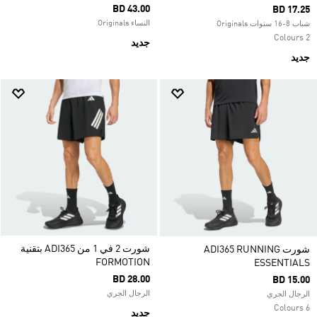
BD 43.00
BD 17.25
النساء Originals
شباب 8-16 سنوات Originals
2 Colours
جديد
جديد
شورت 2 في 1 من ADI365 بتقنية
شورت ADI365 RUNNING
FORMOTION
ESSENTIALS
BD 28.00
BD 15.00
الرجال الجري
الرجال الجري
6 Colours
جديد