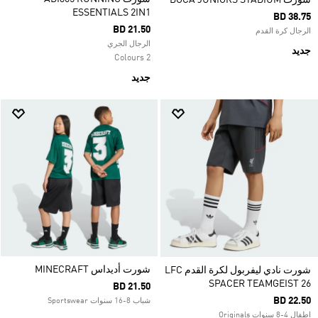
شورت BOCA JUNIORS STADIUM
ESSENTIALS 2IN1
BD 38.75
BD 21.50
الرجال كرة القدم
الرجال الجري
جديد
2 Colours
جديد
شورت أديداس MINECRAFT
شورت نادي ليفربول لكرة القدم LFC
SPACER TEAMGEIST 26
BD 21.50
BD 22.50
شباب 8-16 سنوات Sportswear
اطفال 4-8 سنوات Originals