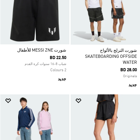
شورت MESSI ZNE للأطفال
شورت التزلج بالألواح
SKATEBOARDING OFFSIDE
BD 22.50
WATER
شباب 8-16 سنوات كرة القدم
BD 28.00
2 Colours
Originals
جديد
جديد