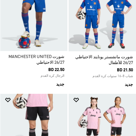
شورت MANCHESTER UNITED
شورت مانشستر يونايتد الاحتياطي
26/27 الاحتياطي
26/27 للأطفال
BD 22.50
BD 21.50
الرجال كرة القدم
شباب 8-16 سنوات كرة القدم
جديد
جديد