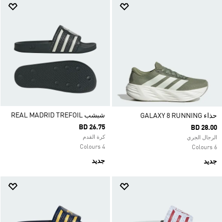
شبشب REAL MADRID TREFOIL
حذاء GALAXY 8 RUNNING
BD 26.75
BD 28.00
كرة القدم
الرجال الجري
4 Colours
6 Colours
جديد
جديد