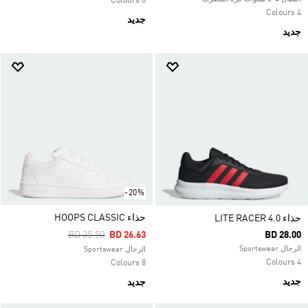
8 Colours
4 Colours
جديد
جديد
-20%
حذاء HOOPS CLASSIC
حذاء LITE RACER 4.0
Price Reduced From
To
BD 35.50
BD 26.63
BD 28.00
الرجال Sportswear
الرجال Sportswear
4 Colours
8 Colours
جديد
جديد