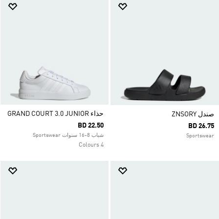
حذاء GRAND COURT 3.0 JUNIOR
صندل ZNSORY
BD 22.50
BD 26.75
شباب 8-16 سنوات Sportswear
Sportswear
4 Colours