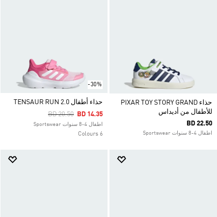
-30%
حذاء أطفال TENSAUR RUN 2.0
حذاء PIXAR TOY STORY GRAND
للأطفال من أديداس
Price Reduced From
To
BD 20.50
BD 14.35
BD 22.50
اطفال 4-8 سنوات Sportswear
اطفال 4-8 سنوات Sportswear
6 Colours