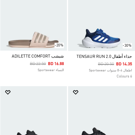
-20%
-30%
شبشب ADILETTE COMFORT
حذاء أطفال TENSAUR RUN 2.0
Price Reduced From
To
BD 22.50
BD 16.88
Price Reduced Fro
To
BD 20.50
BD 14.35
النساء Sportswear
اطفال 4-8 سنوات Sportswear
6 Colours