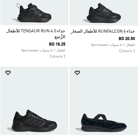
حذاء TENSAUR RUN 4.0 للأطفال
حذاء RUNFALCON 6 للأطفال الصغار
الرُّضع
BD 20.50
BD 18.25
اطفال 1-4 سنوات Sportswear
اطفال 1-4 سنوات Sportswear
3 Colours
2 Colours