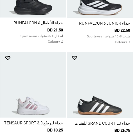
حذاء للأطفال RUNFALCON 6
حذاء RUNFALCON 6 JUNIOR
BD 21.50
BD 22.50
اطفال 4-8 سنوات Sportswear
شباب 8-16 سنوات Sportswear
4 Colours
3 Colours
حذاء للرضّع TENSAUR SPORT 3.0
حذاء GRAND COURT LO للفتيات
BD 18.25
BD 26.75