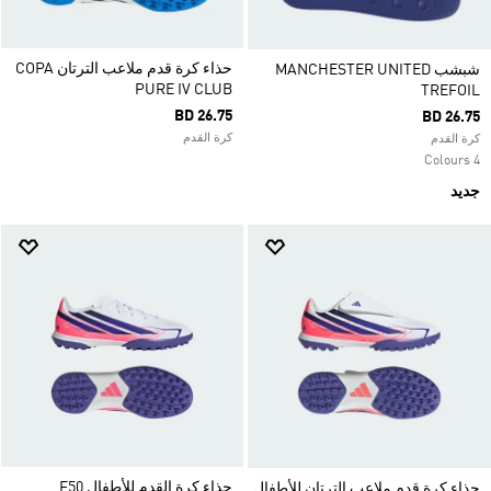
حذاء كرة قدم ملاعب الترتان COPA
شبشب MANCHESTER UNITED
PURE IV CLUB
TREFOIL
BD 26.75
BD 26.75
كرة القدم
كرة القدم
4 Colours
جديد
حذاء كرة القدم للأطفال F50
حذاء كرة قدم ملاعب الترتان للأطفال