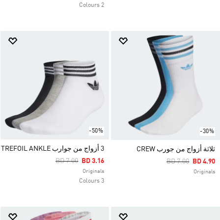
2 Colours
-50%
-30%
3 أزواج من جوارب TREFOIL ANKLE
ثلاثة أزواج من جورب CREW
Price Reduced From
To
BD 7.00
BD 3.16
Price Reduced F
To
BD 7.00
BD 4.90
Originals
Originals
3 Colours