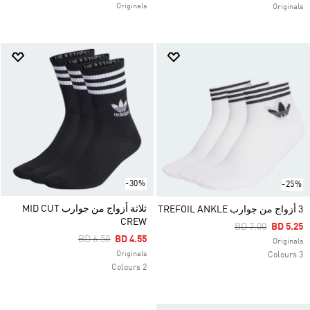
Originals
Originals
-30%
-25%
ثلاثة أزواج من جوارب MID CUT
3 أزواج من جوارب TREFOIL ANKLE
CREW
Price Reduced F
To
BD 7.00
BD 5.25
Price Reduced From
To
BD 6.50
BD 4.55
Originals
Originals
3 Colours
2 Colours