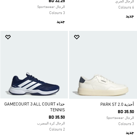
BD 32.25
الرجال الجري
الرجال Sportswear
6 Colours
3 Colours
جديد
جديد
حذاء GAMECOURT 3 ALL COURT
أحذية PARK ST 2.0
TENNIS
BD 35.50
BD 35.50
الرجال Sportswear
الرجال كرة المضرب
3 Colours
2 Colours
جديد