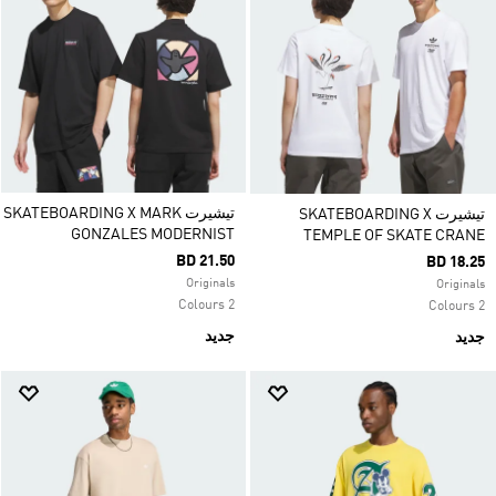
تيشيرت SKATEBOARDING X MARK
تيشيرت SKATEBOARDING X
GONZALES MODERNIST
TEMPLE OF SKATE CRANE
BD 21.50
BD 18.25
Originals
Originals
2 Colours
2 Colours
جديد
جديد