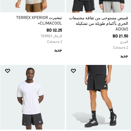
تيشيرت TERREX XPERIOR
قميص مستوحى من ثقافة مجتمعات
CLIMACOOL+
الجري بأكمام طويلة من تشكيلة
ADI365
BD 32.25
BD 21.50
الرجال TERREX
2 Colours
الجري
2 Colours
جديد
جديد