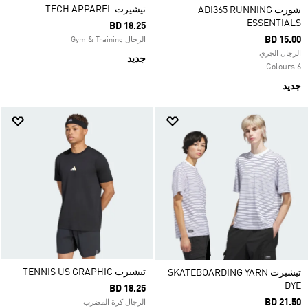
تيشيرت TECH APPAREL
شورت ADI365 RUNNING
ESSENTIALS
BD 18.25
BD 15.00
الرجال Gym & Training
الرجال الجري
جديد
6 Colours
جديد
تيشيرت TENNIS US GRAPHIC
تيشيرت SKATEBOARDING YARN
DYE
BD 18.25
BD 21.50
الرجال كرة المضرب