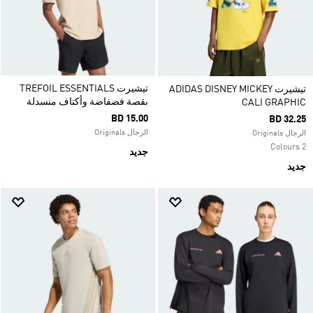
تيشيرت TREFOIL ESSENTIALS
تيشيرت ADIDAS DISNEY MICKEY
بقصة فضفاضة وأكتاف منسدلة
CALI GRAPHIC
BD 15.00
BD 32.25
الرجال Originals
الرجال Originals
2 Colours
جديد
جديد