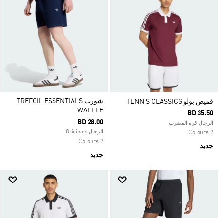
شورت TREFOIL ESSENTIALS
قميص بولو TENNIS CLASSICS
WAFFLE
BD 35.50
BD 28.00
الرجال كرة المضرب
الرجال Originals
2 Colours
2 Colours
جديد
جديد