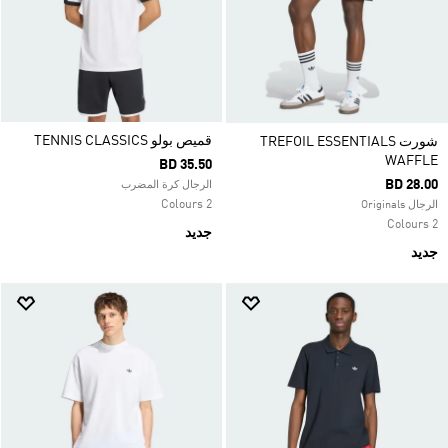
قميص بولو TENNIS CLASSICS
شورت TREFOIL ESSENTIALS
WAFFLE
BD 35.50
BD 28.00
الرجال كرة المضرب
2 Colours
الرجال Originals
2 Colours
جديد
جديد