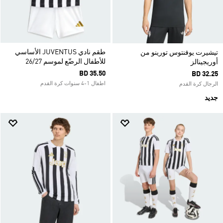
طقم نادي JUVENTUS الأساسي
تيشيرت يوفنتوس تورينو من
للأطفال الرضّع لموسم 26/27
أوريجينالز
BD 35.50
BD 32.25
اطفال 1-4 سنوات كرة القدم
الرجال كرة القدم
جديد