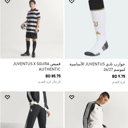
قميص JUVENTUS X SGURA
جوارب نادي JUVENTUS الأساسية
AUTHENTIC
لموسم 26/27
BD 85.75
BD 9.75
الرجال كرة القدم
كرة القدم