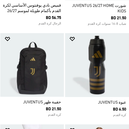
قميص نادي يوفنتوس الأساسي لكرة
شورت JUVENTUS 26/27 HOME
القدم بأكمام طويلة لموسم 26/27
KIDS
BD 56.75
BD 21.50
الرجال كرة القدم
شباب 8-16 سنوات كرة القدم
حقيبة ظهر JUVENTUS
عبوة JUVENTUS
BD 21.50
BD 6.50
كرة القدم
كرة القدم