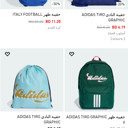
-50%
-20%
حقيبة ظهر ITALY FOOTBALL
حقيبة النادي ADIDAS TIRO
GRAPHIC
Price Reduced From
To
BD 22.50
BD 11.25
Price Reduced F
To
BD 8.25
BD 6.19
كرة القدم
أسلوب الحياة
2 Colours
حقيبة النادي ADIDAS TIRO
حقيبة ظهر ADIDAS TIRO GRAPHIC
GRAPHIC
II