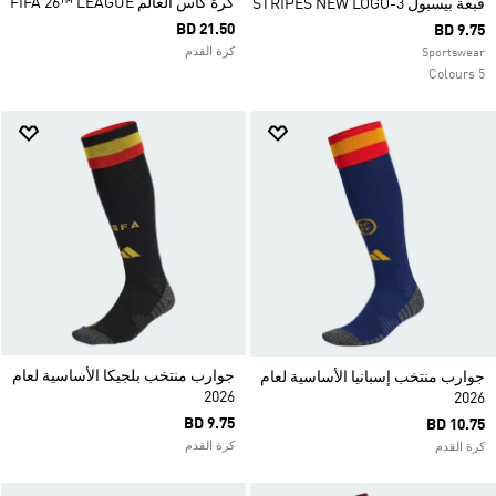
كرة كأس العالم FIFA 26™ LEAGUE
قبعة بيسبول 3-STRIPES NEW LOGO
BD 21.50
BD 9.75
كرة القدم
Sportswear
5 Colours
جوارب منتخب بلجيكا الأساسية لعام
جوارب منتخب إسبانيا الأساسية لعام
2026
2026
BD 9.75
BD 10.75
كرة القدم
كرة القدم