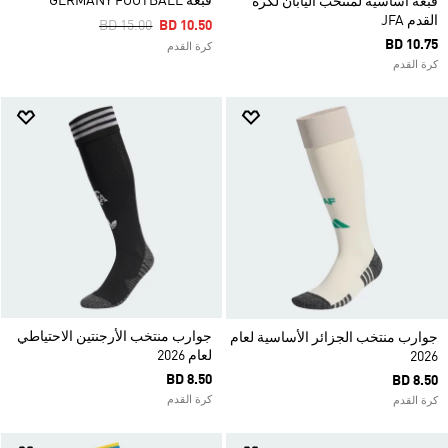
قبعة GERMANY FOOTBALL
قبعة أساسية لمنتخب اليابان لكرة
القدم JFA
Price Reduced From
To
BD 15.00
BD 10.50
BD 10.75
كرة القدم
كرة القدم
جوارب منتخب الأرجنتين الاحتياطي
جوارب منتخب الجزائر الأساسية لعام
لعام 2026
2026
BD 8.50
BD 8.50
كرة القدم
كرة القدم