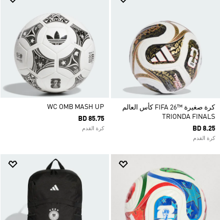
WC OMB MASH UP
كرة صغيرة ™26 FIFA كأس العالم
TRIONDA FINALS
BD 85.75
BD 8.25
كرة القدم
كرة القدم