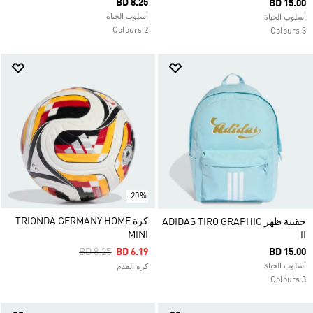
BD 8.25
BD 15.00
أسلوب الحياة
أسلوب الحياة
2 Colours
3 Colours
-20%
كرة TRIONDA GERMANY HOME
حقيبة ظهر ADIDAS TIRO GRAPHIC
MINI
II
Price Reduced From
To
BD 8.25
BD 6.19
BD 15.00
أسلوب الحياة
كرة القدم
3 Colours