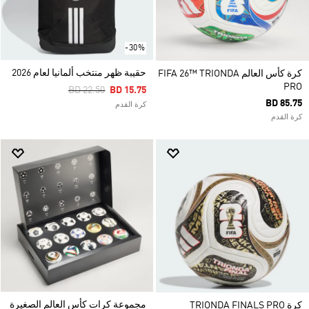
-30%
حقيبة ظهر منتخب ألمانيا لعام 2026
كرة كأس العالم FIFA 26™ TRIONDA
PRO
Price Reduced From
To
BD 22.50
BD 15.75
BD 85.75
كرة القدم
كرة القدم
مجموعة كرات كأس العالم الصغيرة
كرة TRIONDA FINALS PRO