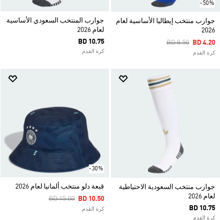
-50%
جوارب المنتخب السعودي الأساسية
جوارب منتخب إيطاليا الأساسية لعام
لعام 2026
2026
BD 10.75
Price Reduced F
To
BD 8.50
BD 4.20
كرة القدم
كرة القدم
-30%
قبعة دلو منتخب ألمانيا لعام 2026
جوارب منتخب السعودية الاحتياطية
لعام 2026
Price Reduced From
To
BD 15.00
BD 10.50
BD 10.75
كرة القدم
كرة القدم