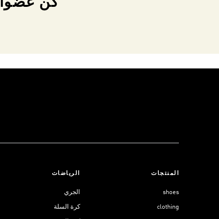
كن عضواً 
المنتجات
الرياضات
shoes
الجري
clothing
كرة السلة