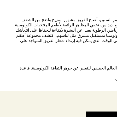
ى مر السنين، أصبح الفريق مشهورا بمزيج واضح من الشغف
ع أديداس، تخفي المظاهر الرائعة لأطقم المنتخبات الكولومبية
اضي الرطوبة بعيدا عن البشرة بكفاءة للحفاظ على انتعاشك
ع كولومبيا بمستقبل مشرق مثل لباسهم. اكتشف مجموعة أطقم
في الوقت الذي يمكن فيه إرتداء شعار الفريق المتواجد على
عة مع العالم الحقيقي للتعبير عن جوهر الثقافة الكولومبية. قاعدة
.