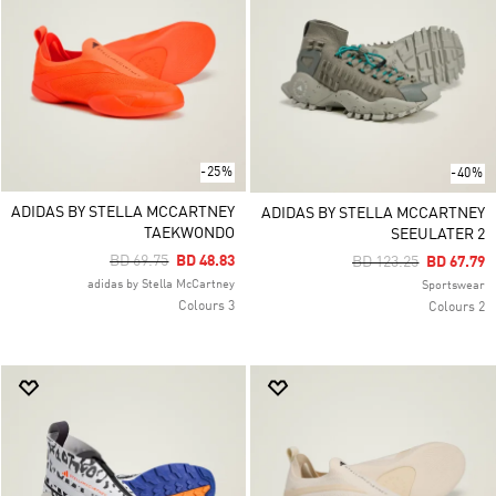
-25%
-40%
ADIDAS BY STELLA MCCARTNEY
ADIDAS BY STELLA MCCARTNEY
TAEKWONDO
SEEULATER 2
Price Reduced From
To
BD 69.75
BD 48.83
Price Reduced From
To
BD 123.25
BD 67.79
adidas by Stella McCartney
Sportswear
3 Colours
2 Colours