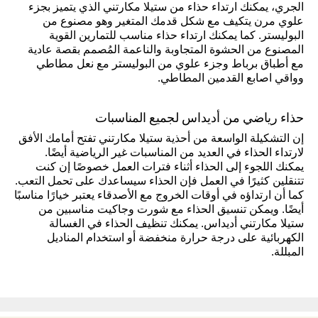
الجري، يمكنك ارتداء حذاء من ستيلا مكارتني الذي يتميز بجزء
علوي مرن يتكيف مع شكل قدمك المتغير وهو مصنوع من
البوليستر. كما يمكنك ارتداء حذاء مناسب للتمارين القوية
المصنوع من الحشوة المتجاوبة والناعمة المُصمم بقصة عادية
مع أطباق برباط وجزء علوي من البوليستر مع نعل مطاطي
وواقي اصابع القدمين المطاطي.
حذاء رياضي من أديداس لجميع المناسبات
إن التشكيلة الواسعة من أحذية ستيلا مكارتني تفتح أمامك الأفق
لارتداء الحذاء في العديد من المناسبات غير الرياضية أيضًا.
يمكنك اللجوء إلى الحذاء أثناء فترات العمل خصوصًا إن كنت
تتنقلين كثيرًا في العمل فإن الحذاء سيساعدك على تحمل التعب.
كما أن ارتداؤه في أوقات الخروج مع الأصدقاء يعتبر خيارًا مناسبًا
أيضًا. ويمكن تنسيق الحذاء مع شورت وجاكيت مناسبين من
ستيلا مكارتني أديداس. يمكنك تنظيف الحذاء في الغسالة
الكهربائية على درجة حرارة منخفضة أو استخدام المناديل
المبللة.