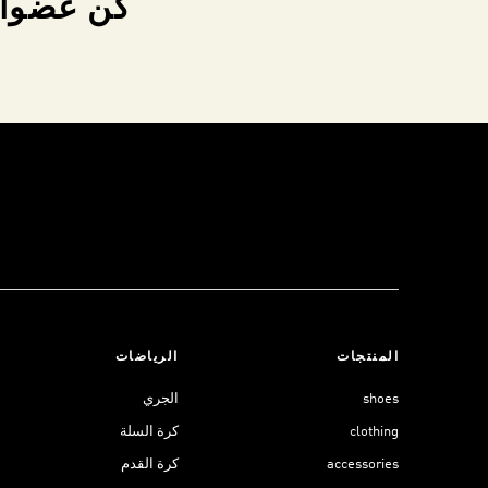
كن عضواً 
المنتجات
الرياضات
shoes
الجري
clothing
كرة السلة
accessories
كرة القدم