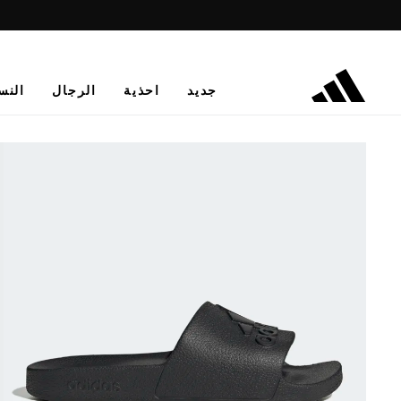
جديد
احذية
الرجال
النس