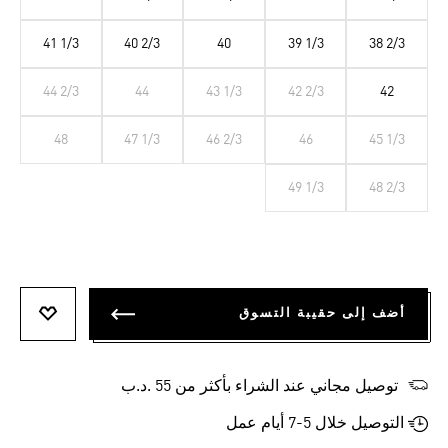
41 1/3
40 2/3
40
39 1/3
38 2/3
44 2/3
44
43 1/3
42 2/3
42
48
47 1/3
46 2/3
46
45 1/3
49 1/3
48 2/3
أضف إلى حقيبة التسوق
أضف إلى
توصيل مجاني عند الشراء بأكثر من 55 .د.ب‎
التوصيل خلال 5-7 أيام عمل