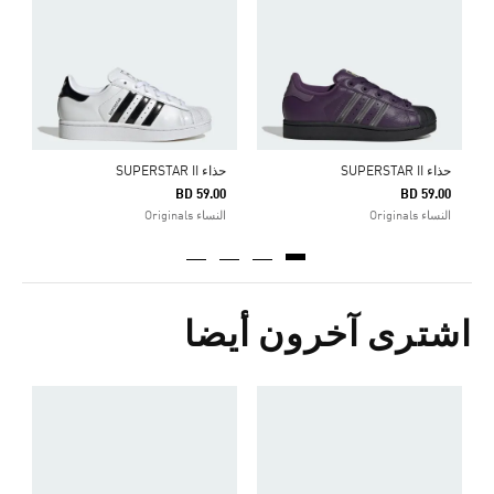
5
ا
حذاء SUPERSTAR II
حذاء SUPERSTAR II
BD 59.00
BD 59.00
النساء Originals
النساء Originals
اشترى آخرون أيضا
5
ا