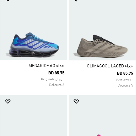
حذاء MEGARIDE AG
حذاء CLIMACOOL LACED
BD 85.75
BD 85.75
الرجال Originals
Sportswear
4 Colours
5 Colours