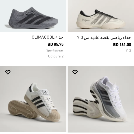
حذاء CLIMACOOL
حذاء رياضي بقَصة عادية من Y-3
BD 85.75
BD 161.00
Sportswear
Y-3
2 Colours