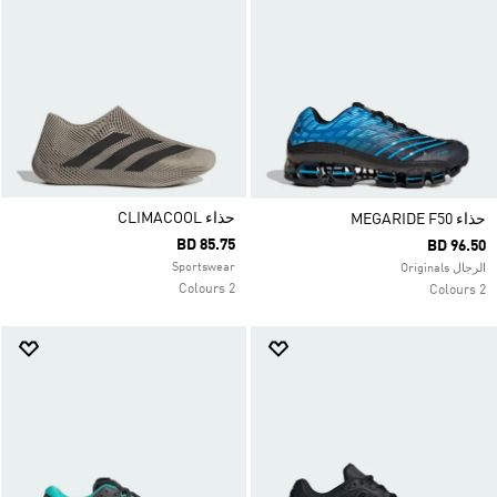
حذاء CLIMACOOL
حذاء MEGARIDE F50
BD 85.75
BD 96.50
Sportswear
الرجال Originals
2 Colours
2 Colours