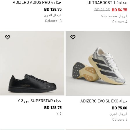
حذاء ADIZERO ADIOS PRO 4
حذاء ULTRABOOST 1.0
BD 128.75
Price Reduced Fro
To
BD 91.25
BD 54.75
الرجال الجري
الرجال Sportswear
13 Colours
4 Colours
حذاء SUPERSTAR من Y-3
حذاء ADIZERO EVO SL EXO
BD 128.75
BD 75.00
Y-3
الرجال الجري
5 Colours