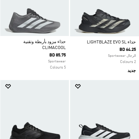
حذاء مزود بأربطة وتقنية
حذاء LIGHTBLAZE EVO SL
CLIMACOOL
BD 64.25
BD 85.75
الرجال Sportswear
Sportswear
2 Colours
5 Colours
جديد