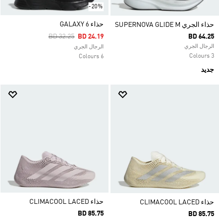
-20%
حذاء GALAXY 6
حذاء الجري SUPERNOVA GLIDE M
Price Reduced From
To
BD 32.25
BD 24.19
BD 64.25
الرجال الجري
الرجال الجري
3 Colours
6 Colours
جديد
حذاء CLIMACOOL LACED
حذاء CLIMACOOL LACED
BD 85.75
BD 85.75