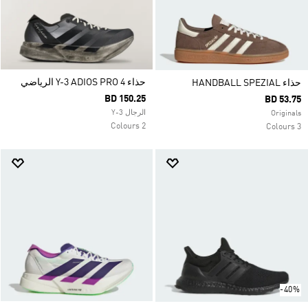
حذاء Y-3 ADIOS PRO 4 الرياضي
حذاء HANDBALL SPEZIAL
BD 150.25
BD 53.75
الرجال Y-3
Originals
2 Colours
3 Colours
-40%