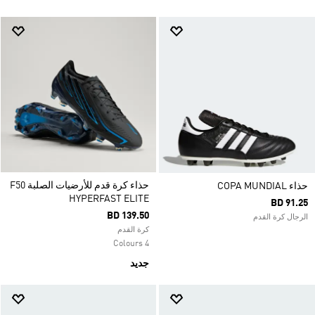
حذاء كرة قدم للأرضيات الصلبة F50
حذاء COPA MUNDIAL
HYPERFAST ELITE
BD 91.25
BD 139.50
الرجال كرة القدم
كرة القدم
4 Colours
جديد