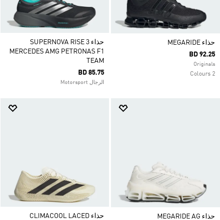
حذاء SUPERNOVA RISE 3
حذاء MEGARIDE
MERCEDES AMG PETRONAS F1
BD 92.25
TEAM
Originals
BD 85.75
2 Colours
الرجال Motorsport
حذاء CLIMACOOL LACED
حذاء MEGARIDE AG