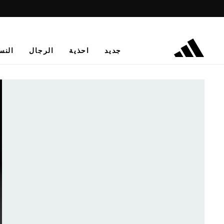
جديد
احذية
الرجال
النس