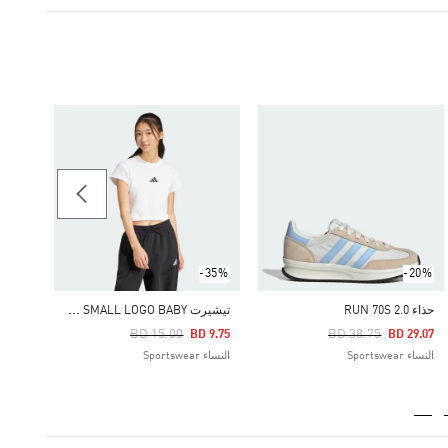
-40%
حذاء LIGHTSHIFT
Price Reduced From
To
22.50
النساء ortswear
-35%
-20%
ت
يشيرت FUTURE ICONS SMALL LOGO BABY
حذاء RUN 70S 2.0
Price Reduced From
To
Price Reduced From
To
BD 15.00
BD 38.75
BD 9.75
BD 29.07
النساء Sportswear
النساء Sportswear