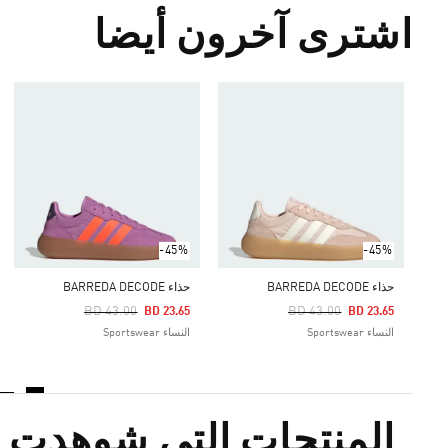
اشترى آخرون أيضا
-45%
-45%
حذاء BARREDA DECODE
حذاء BARREDA DECODE
Price Reduced From
To
Price Reduced From
To
BD 43.00
BD 43.00
BD 23.65
BD 23.65
النساء Sportswear
النساء Sportswear
المنتجات التي شوهدت م