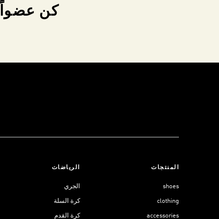
كن عضواً 
المنتجات
الرياضات
shoes
الجري
clothing
كرة السلة
accessories
كرة القدم