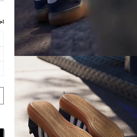
en
اخ