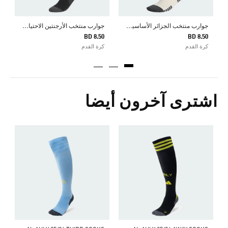
ج
وارب منتخب الجزائر الأساسية لعام 2026
ج
وارب منتخب الأرجنتين الاحتياطي لعام 2026
BD 8.50
BD 8.50
كرة القدم
كرة القدم
اشترى آخرون أيضا
ج
5
ك