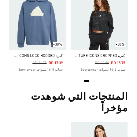
Price Reduced From
To
6
ش
-30%
-30%
ك
نزة FUTURE ICONS CROPPED
ك
نزة FUTURE ICONS LOGO HOODED
Price Reduced From
To
Price Reduced From
To
BD 26.75
BD 17.39
BD 22.50
BD 15.75
شباب 8-16 سنوات Sportswear
شباب 8-16 سنوات Sportswear
المنتجات التي شوهدت
مؤخراً