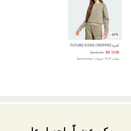
-40%
كنزة FUTURE ICONS CROPPED
Price Reduced From
To
BD 22.50
BD 13.50
شباب 8-16 سنوات Sportswear