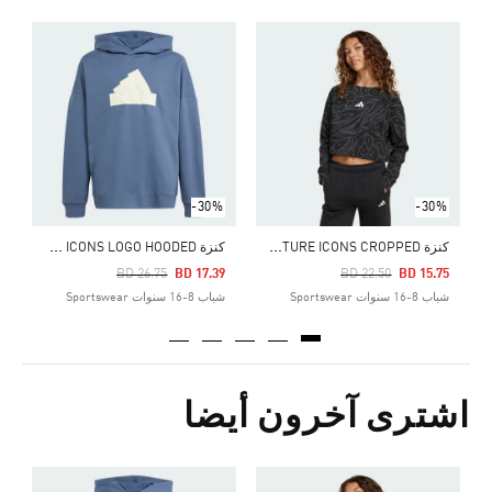
Price Reduced From
To
6
ش
-30%
-30%
ك
نزة FUTURE ICONS CROPPED
ك
نزة FUTURE ICONS LOGO HOODED
Price Reduced From
To
Price Reduced From
To
BD 26.75
BD 17.39
BD 22.50
BD 15.75
شباب 8-16 سنوات Sportswear
شباب 8-16 سنوات Sportswear
اشترى آخرون أيضا