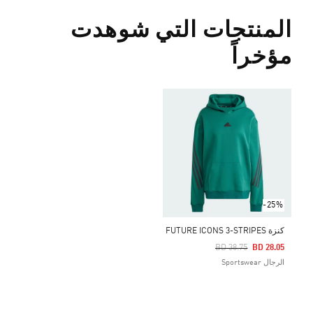
المنتجات التي شوهدت
مؤخراً
-25%
كنزة FUTURE ICONS 3-STRIPES
Price Reduced From
To
BD 38.75
BD 28.05
الرجال Sportswear