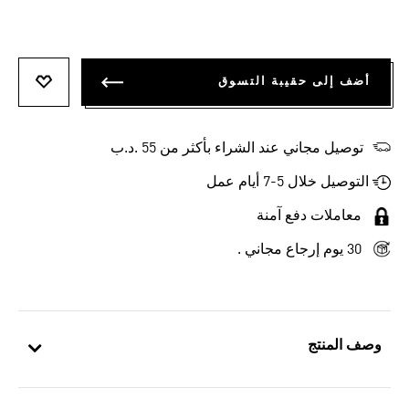
أضف إلى حقيبة التسوق
أضف إلى
توصيل مجاني عند الشراء بأكثر من 55 .د.ب‎
التوصيل خلال 5-7 أيام عمل
معاملات دفع آمنة
30 يوم إرجاع مجاني .
وصف المنتج