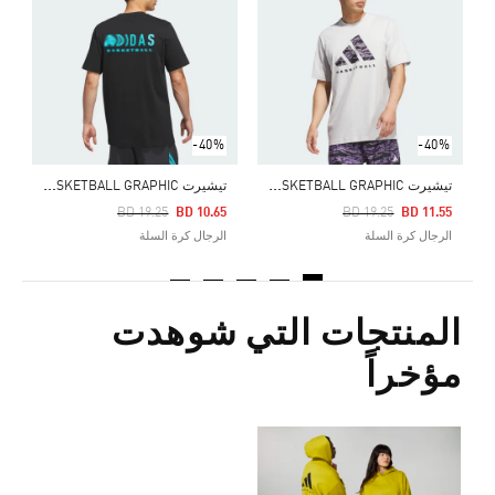
Price Reduced From
To
1
ا
-40%
-40%
ت
يشيرت ADIDAS BASKETBALL GRAPHIC
ت
يشيرت ADIDAS BASKETBALL GRAPHIC
Price Reduced From
To
Price Reduced From
To
BD 19.25
BD 10.65
BD 19.25
BD 11.55
الرجال كرة السلة
الرجال كرة السلة
المنتجات التي شوهدت
مؤخراً