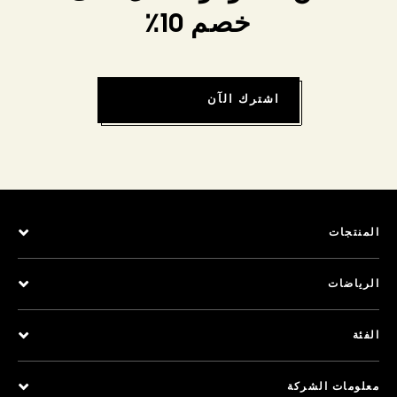
خصم 10٪
اشترك الآن
المنتجات
الرياضات
الفئة
معلومات الشركة