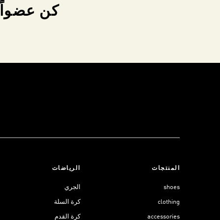
كن عضواً 
المنتجات
الرياضات
shoes
الجري
clothing
كرة السلة
accessories
كرة القدم