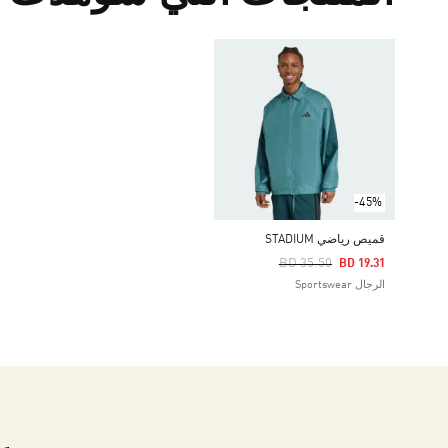
-45%
قميص رياضي STADIUM
Price Reduced From
To
BD 35.50
BD 19.31
الرجال Sportswear