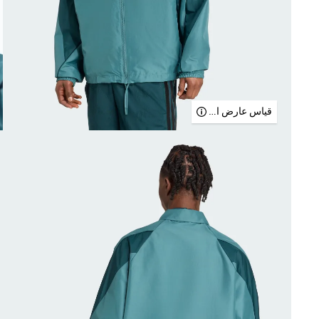
قياس عارض الأزياء