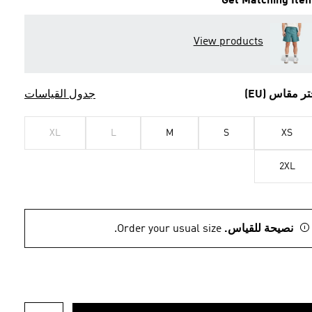
Get Matching Ite
View products
تر مقاس (EU)
جدول القياسات
XL
L
M
S
XS
2XL
نصيحة للقياس.
Order your usual size.