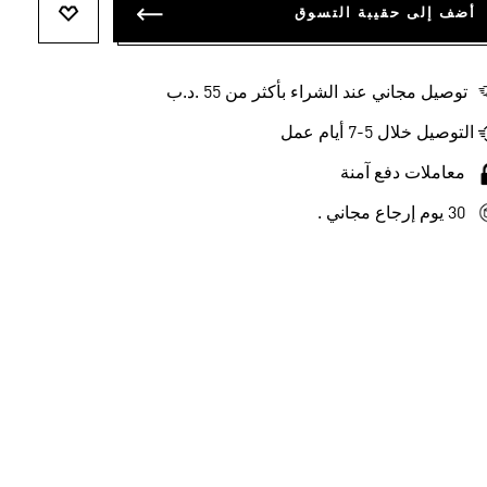
أضف إلى حقيبة التسوق
أضف إلى ل
توصيل مجاني عند الشراء بأكثر من 55 .د.ب‎
التوصيل خلال 5-7 أيام عمل
معاملات دفع آمنة
30 يوم إرجاع مجاني .