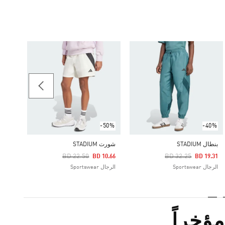
-50%
شورت DIUM
Price Reduced From
To
10.66
الرجال rtswear
-50%
-40%
بنطال STADIUM
شورت STADIUM
Price Reduced From
To
Price Reduced From
To
BD 22.50
BD 32.25
BD 10.66
BD 19.31
الرجال Sportswear
الرجال Sportswear
ؤخراً