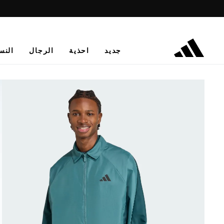
جديد
احذية
الرجال
النس