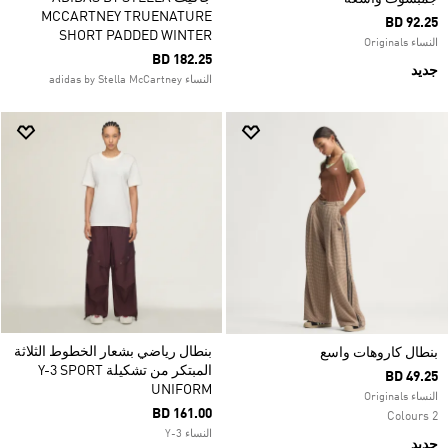
MCCARTNEY TRUENATURE
BD 92.25
SHORT PADDED WINTER
النساء Originals
BD 182.25
جديد
النساء adidas by Stella McCartney
بنطال رياضي بشعار الخطوط الثلاثة
بنطال كاروهات واسع
المبتكر من تشكيلة Y-3 SPORT
BD 49.25
UNIFORM
النساء Originals
BD 161.00
2 Colours
النساء Y-3
جديد