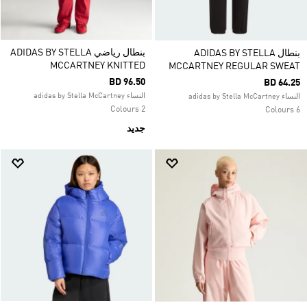
بنطال رياضي ADIDAS BY STELLA
بنطال ADIDAS BY STELLA
MCCARTNEY KNITTED
MCCARTNEY REGULAR SWEAT
BD 96.50
BD 64.25
النساء adidas by Stella McCartney
النساء adidas by Stella McCartney
2 Colours
6 Colours
جديد