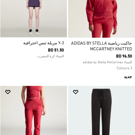
Y-3 مريلة تنس احترافية
جاكيت رياضية ADIDAS BY STELLA
MCCARTNEY KNITTED
BD 51.50
BD 96.50
النساء كرة المضرب
النساء adidas by Stella McCartney
3 Colours
جديد