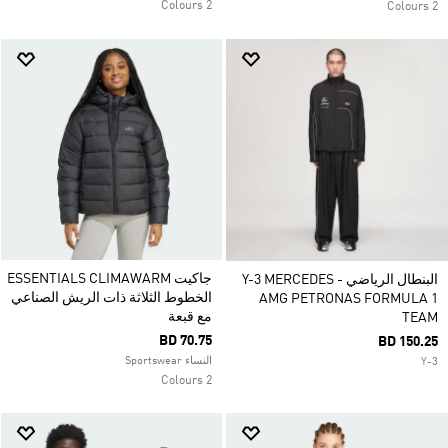
2 Colours
2 Colours
جاكيت ESSENTIALS CLIMAWARM
البنطال الرياضي Y-3 MERCEDES -
الخطوط الثلاثة ذات الريش الصناعي
AMG PETRONAS FORMULA 1
مع قبعة
TEAM
BD 70.75
BD 150.25
النساء Sportswear
Y-3
2 Colours