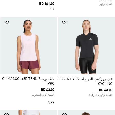
BD 161.00
النساء رغبي
Y-3
تانك توب CLIMACOOL+3D TENNIS
قميص ركوب الدراجات ESSENTIALS
PRO
CYCLING
BD 43.00
BD 43.00
النساء كرة المضرب
النساء ركوب الدراجة
جديد