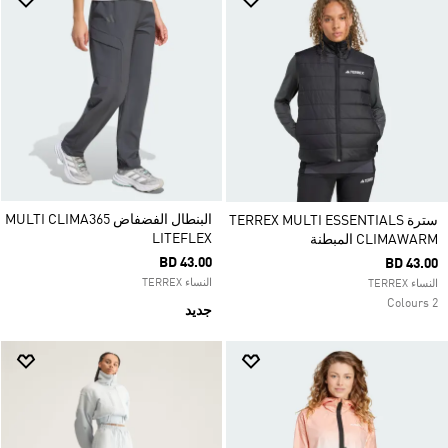
البنطال الفضفاض MULTI CLIMA365
سترة TERREX MULTI ESSENTIALS
LITEFLEX
CLIMAWARM المبطنة
BD 43.00
BD 43.00
النساء TERREX
النساء TERREX
2 Colours
جديد