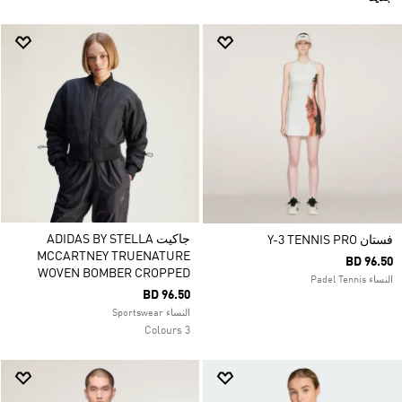
جاكيت ADIDAS BY STELLA
فستان Y-3 TENNIS PRO
MCCARTNEY TRUENATURE
BD 96.50
WOVEN BOMBER CROPPED
النساء Padel Tennis
BD 96.50
النساء Sportswear
3 Colours