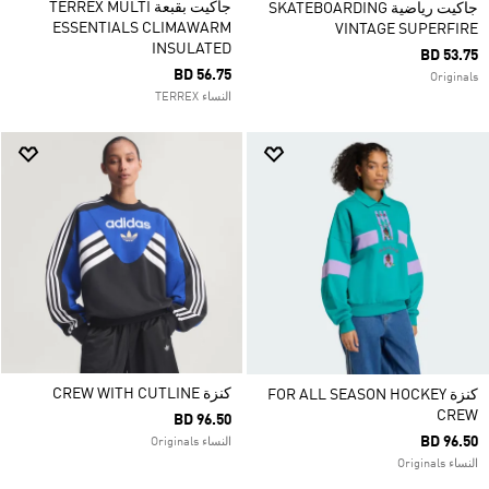
جاكيت بقبعة TERREX MULTI
جاكيت رياضية SKATEBOARDING
ESSENTIALS CLIMAWARM
VINTAGE SUPERFIRE
INSULATED
BD 53.75
BD 56.75
Originals
النساء TERREX
كنزة CREW WITH CUTLINE
كنزة FOR ALL SEASON HOCKEY
CREW
BD 96.50
BD 96.50
النساء Originals
النساء Originals