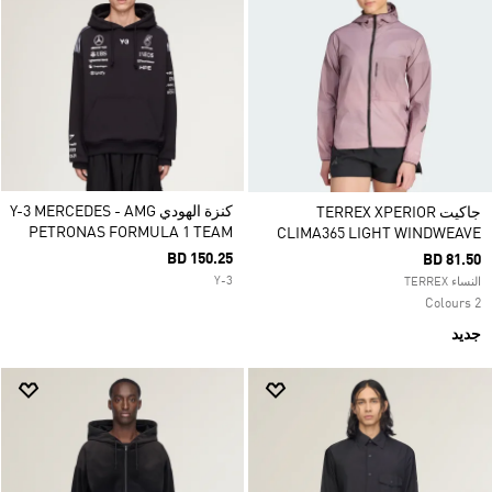
كنزة الهودي Y-3 MERCEDES - AMG
جاكيت TERREX XPERIOR
PETRONAS FORMULA 1 TEAM
CLIMA365 LIGHT WINDWEAVE
BD 150.25
BD 81.50
Y-3
النساء TERREX
2 Colours
جديد