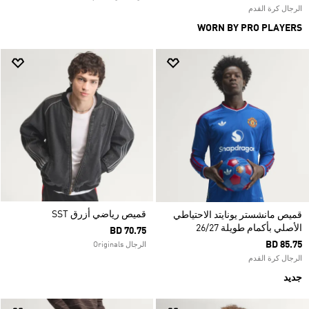
الرجال كرة القدم
WORN BY PRO PLAYERS
قميص رياضي أزرق SST
قميص مانشستر يونايتد الاحتياطي
الأصلي بأكمام طويلة 26/27
BD 70.75
BD 85.75
الرجال Originals
الرجال كرة القدم
جديد