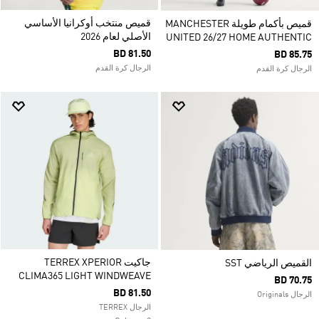
قميص منتخب أوكرانيا الأساسي
قميص بأكمام طويلة MANCHESTER
الأصلي لعام 2026
UNITED 26/27 HOME AUTHENTIC
BD 81.50
BD 85.75
الرجال كرة القدم
الرجال كرة القدم
جاكيت TERREX XPERIOR
القميص الرياضي SST
CLIMA365 LIGHT WINDWEAVE
BD 70.75
BD 81.50
الرجال Originals
الرجال TERREX