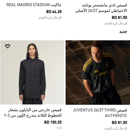
جاكيت REAL MADRID STADIUM
قميص نادي مانشستر يونايتد
الاحتياطي لموسم 26/27 الأصلي
BD 64.25
BD 81.50
الرجال كرة القدم
الرجال كرة القدم
جديد
قميص خارجي من النايلون بشعار
قميص JUVENTUS 26/27 THIRD
الخطوط الثلاثة متدرج اللون من Y-3
AUTHENTIC
BD 150.25
BD 81.50
Y-3
الرجال كرة القدم