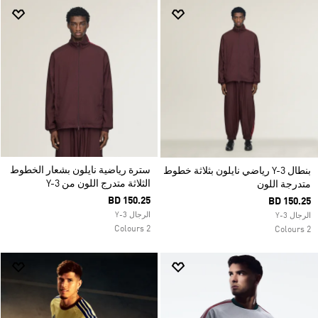
سترة رياضية نايلون بشعار الخطوط
بنطال Y-3 رياضي نايلون بثلاثة خطوط
الثلاثة متدرج اللون من Y-3
متدرجة اللون
BD 150.25
BD 150.25
الرجال Y-3
الرجال Y-3
2 Colours
2 Colours