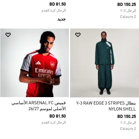
BD 81.50
BD 150.25
الرجال كرة القدم
الرجال Y-3
2 Colours
جديد
قميص ARSENAL FC الأساسي
بنطال Y-3 RAW EDGE 3 STRIPES
الأصلي لموسم 26/27
NYLON SHELL
BD 81.50
BD 150.25
الرجال كرة القدم
الرجال Y-3
2 Colours