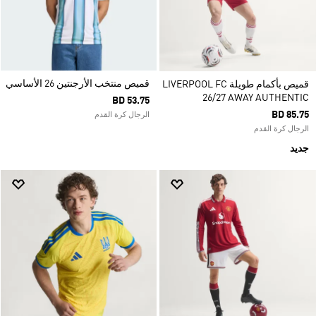
قميص منتخب الأرجنتين 26 الأساسي
قميص بأكمام طويلة LIVERPOOL FC
26/27 AWAY AUTHENTIC
BD 53.75
BD 85.75
الرجال كرة القدم
الرجال كرة القدم
جديد