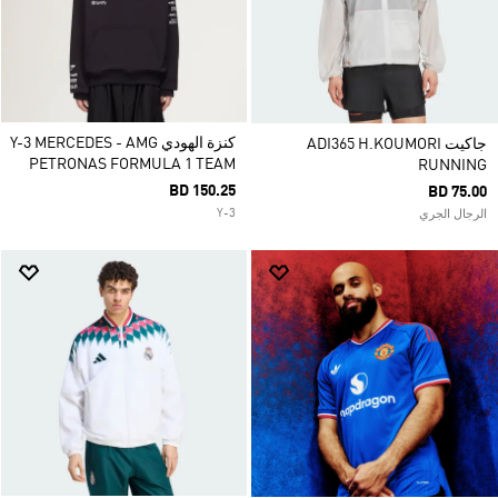
كنزة الهودي Y-3 MERCEDES - AMG
جاكيت ADI365 H.KOUMORI
PETRONAS FORMULA 1 TEAM
RUNNING
BD 150.25
BD 75.00
Y-3
الرجال الجري