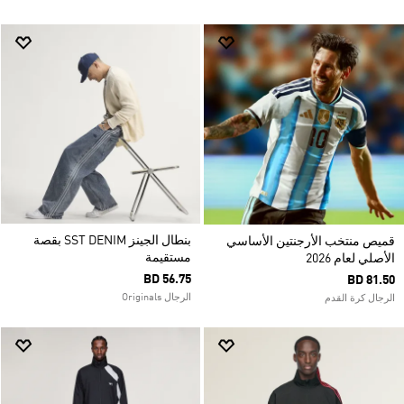
بنطال الجينز SST DENIM بقصة
قميص منتخب الأرجنتين الأساسي
مستقيمة
الأصلي لعام 2026
BD 56.75
BD 81.50
الرجال Originals
الرجال كرة القدم