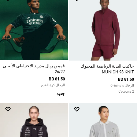
قميص ريال مدريد الاحتياطي الأصلي
جاكيت البدلة الرياضية المحبوك
26/27
MUNICH 93 KNIT
BD 81.50
BD 81.50
الرجال كرة القدم
الرجال Originals
2 Colours
جديد