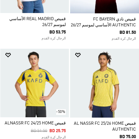
قميص REAL MADRID الأساسي
قميص نادي FC BAYERN
لموسم 26/27
AUTHENTIC الأساسي لموسم 26/27
BD 53.75
BD 81.50
الرجال كرة القدم
الرجال كرة القدم
-50%
قميص ALNASSR FC 24/25 HOME
قميص AL NASSR FC 25/26 HOME
AUTHENTIC
Price Reduced From
To
BD 51.50
BD 25.75
BD 75.00
الرجال كرة القدم