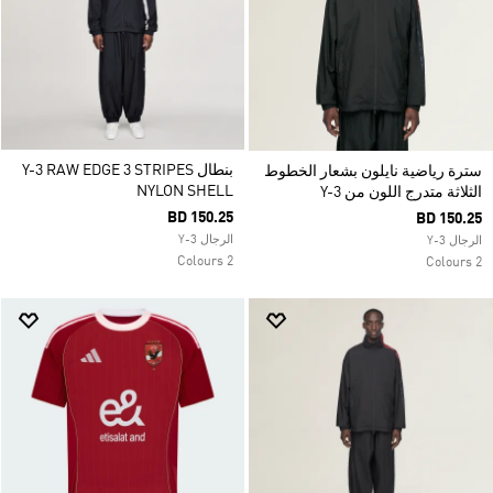
بنطال Y-3 RAW EDGE 3 STRIPES
سترة رياضية نايلون بشعار الخطوط
NYLON SHELL
الثلاثة متدرج اللون من Y-3
BD 150.25
BD 150.25
الرجال Y-3
الرجال Y-3
2 Colours
2 Colours