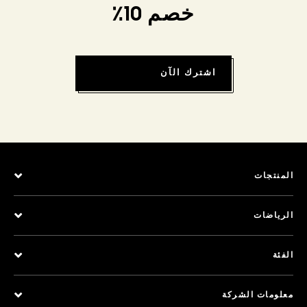
خصم 10٪
اشترك الآن
المنتجات
الرياضات
الفئة
معلومات الشركة