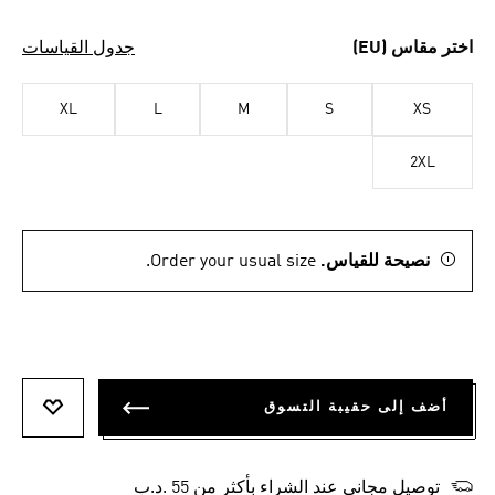
اختر مقاس (EU)
جدول القياسات
XL
L
M
S
XS
2XL
نصيحة للقياس.
Order your usual size.
أضف إلى حقيبة التسوق
أضف إلى
توصيل مجاني عند الشراء بأكثر من 55 .د.ب‎