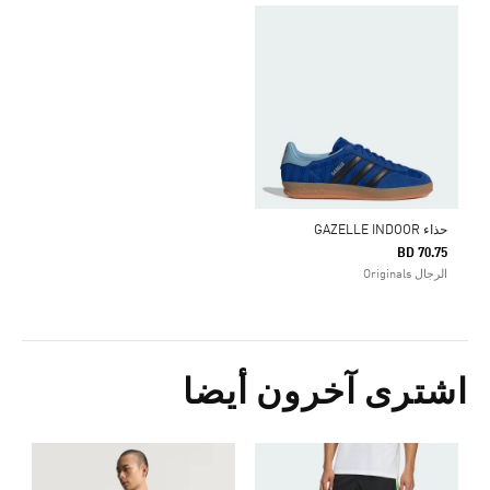
حذاء GAZELLE INDOOR
BD 70.75
الرجال Originals
اشترى آخرون أيضا
ك