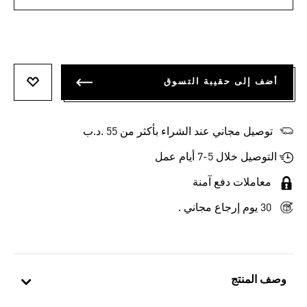
أضف إلى حقيبة التسوق
أضف إلى
توصيل مجاني عند الشراء بأكثر من 55 .د.ب‎
التوصيل خلال 5-7 أيام عمل
معاملات دفع آمنة
30 يوم إرجاع مجاني .
وصف المنتج