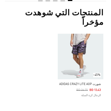
المنتجات التي شوهدت
مؤخراً
-45%
شورت ADIDAS CRAZY LITE AOP
Price Reduced From
To
BD 26.75
BD 13.43
الرجال كرة السلة