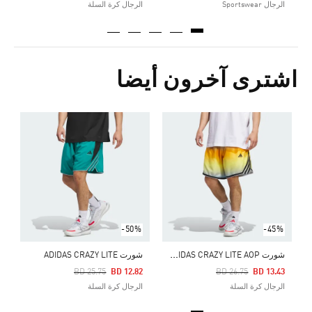
الرجال Sportswear
الرجال كرة السلة
اشترى آخرون أيضا
-50%
-45%
ش
ورت ADIDAS CRAZY LITE AOP
شورت ADIDAS CRAZY LITE
ش
Price Reduced From
To
Price Reduced From
To
8
BD 25.75
BD 12.82
BD 26.75
BD 13.43
الرجال كرة السلة
الرجال كرة السلة
ا