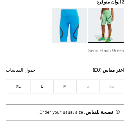
2 ألوان متوفرة
Selected
Semi Flash Green
اختر مقاس (EU)
جدول القياسات
XL
L
M
S
XS
نصيحة للقياس.
Order your usual size.