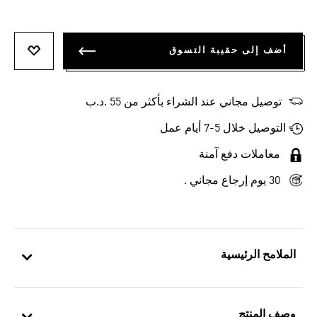
أضف إلى حقيبة التسوق
أضف إلى
توصيل مجاني عند الشراء بأكثر من 55 .د.ب‎
التوصيل خلال 5-7 أيام عمل
معاملات دفع آمنة
30 يوم إرجاع مجاني .
الملامح الرئيسية
وصف المنتج