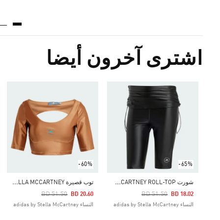
اشترى آخرون أيضا
-60%
-65%
ش
ورت ADIDAS BY STELLA MCCARTNEY ROLL-TOP
ت
وب قصيرة ADIDAS BY STELLA MCCARTNEY
Price Reduced From
To
Price Reduced From
To
BD 51.50
BD 51.50
BD 20.60
BD 18.02
النساء adidas by Stella McCartney
النساء adidas by Stella McCartney