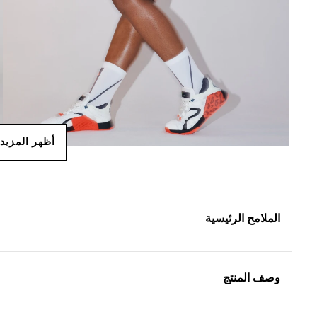
أظهر المزيد
الملامح الرئيسية
وصف المنتج