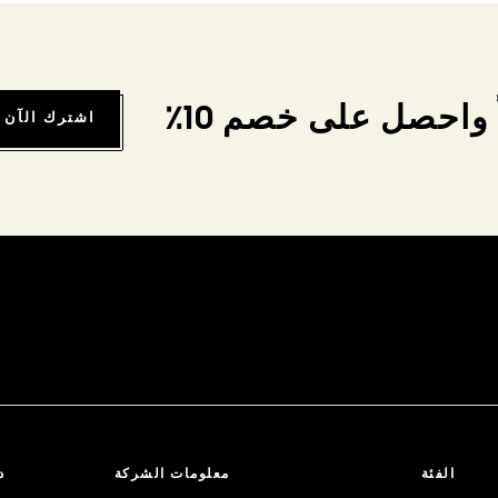
واحصل على خصم 10٪
اشترك الآن
الفئة
معلومات الشركة
د