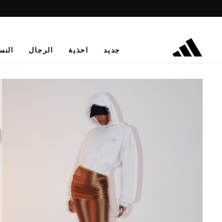
جديد
احذية
الرجال
النس