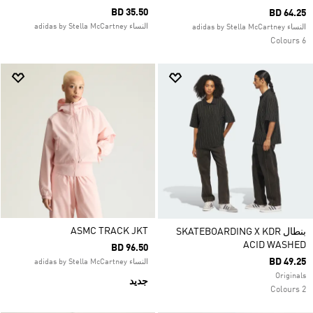
BD 35.50
BD 64.25
النساء adidas by Stella McCartney
النساء adidas by Stella McCartney
6 Colours
ASMC TRACK JKT
بنطال SKATEBOARDING X KDR
ACID WASHED
BD 96.50
BD 49.25
النساء adidas by Stella McCartney
Originals
جديد
2 Colours