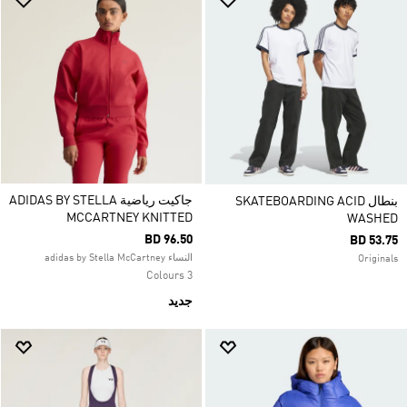
جاكيت رياضية ADIDAS BY STELLA
بنطال SKATEBOARDING ACID
MCCARTNEY KNITTED
WASHED
BD 96.50
BD 53.75
النساء adidas by Stella McCartney
Originals
3 Colours
جديد