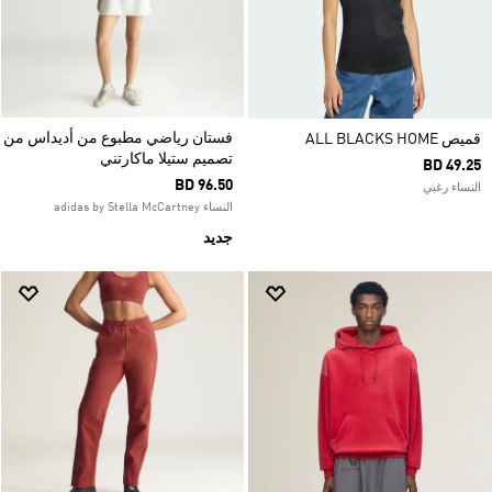
فستان رياضي مطبوع من أديداس من
قميص ALL BLACKS HOME
تصميم ستيلا ماكارتني
BD 49.25
BD 96.50
النساء رغبي
النساء adidas by Stella McCartney
جديد