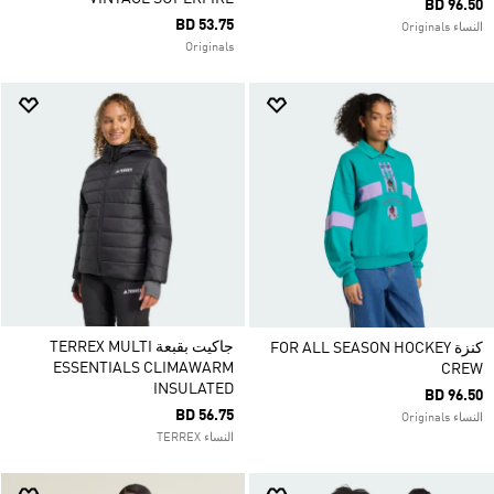
BD 96.50
BD 53.75
النساء Originals
Originals
جاكيت بقبعة TERREX MULTI
كنزة FOR ALL SEASON HOCKEY
ESSENTIALS CLIMAWARM
CREW
INSULATED
BD 96.50
BD 56.75
النساء Originals
النساء TERREX