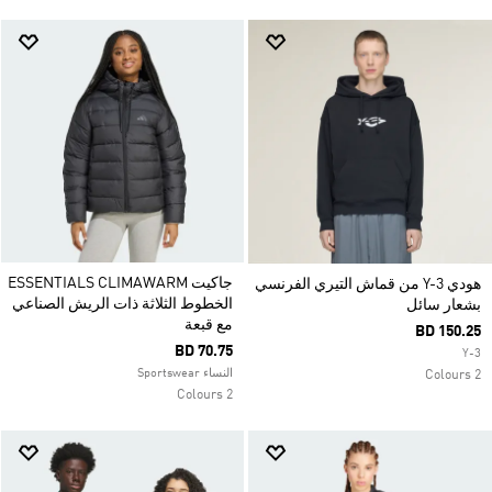
جاكيت ESSENTIALS CLIMAWARM
هودي Y-3 من قماش التيري الفرنسي
الخطوط الثلاثة ذات الريش الصناعي
بشعار سائل
مع قبعة
BD 150.25
BD 70.75
Y-3
النساء Sportswear
2 Colours
2 Colours