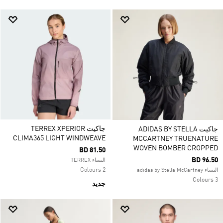
جاكيت TERREX XPERIOR
جاكيت ADIDAS BY STELLA
CLIMA365 LIGHT WINDWEAVE
MCCARTNEY TRUENATURE
WOVEN BOMBER CROPPED
BD 81.50
BD 96.50
النساء TERREX
2 Colours
النساء adidas by Stella McCartney
3 Colours
جديد