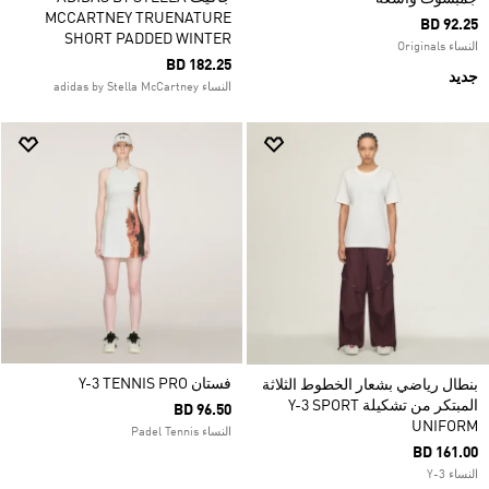
MCCARTNEY TRUENATURE
BD 92.25
SHORT PADDED WINTER
النساء Originals
BD 182.25
جديد
النساء adidas by Stella McCartney
فستان Y-3 TENNIS PRO
بنطال رياضي بشعار الخطوط الثلاثة
المبتكر من تشكيلة Y-3 SPORT
BD 96.50
UNIFORM
النساء Padel Tennis
BD 161.00
النساء Y-3