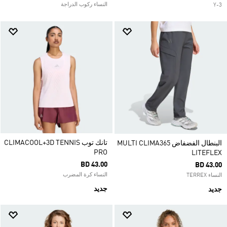
النساء ركوب الدراجة
Y-3
تانك توب CLIMACOOL+3D TENNIS
البنطال الفضفاض MULTI CLIMA365
PRO
LITEFLEX
BD 43.00
BD 43.00
النساء كرة المضرب
النساء TERREX
جديد
جديد