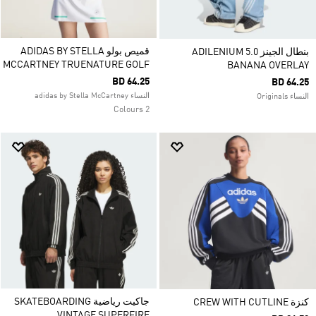
قميص بولو ADIDAS BY STELLA
بنطال الجينز ADILENIUM 5.0
MCCARTNEY TRUENATURE GOLF
BANANA OVERLAY
BD 64.25
BD 64.25
النساء adidas by Stella McCartney
النساء Originals
2 Colours
جاكيت رياضية SKATEBOARDING
كنزة CREW WITH CUTLINE
VINTAGE SUPERFIRE