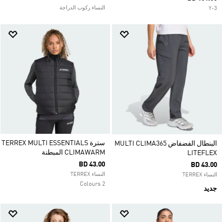
النساء ركوب الدراجة
Y-3
سترة TERREX MULTI ESSENTIALS
البنطال الفضفاض MULTI CLIMA365
CLIMAWARM المبطنة
LITEFLEX
BD 43.00
BD 43.00
النساء TERREX
النساء TERREX
2 Colours
جديد