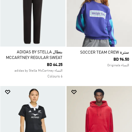
بنطال ADIDAS BY STELLA
سترة SOCCER TEAM CREW
MCCARTNEY REGULAR SWEAT
BD 96.50
BD 64.25
النساء Originals
النساء adidas by Stella McCartney
6 Colours