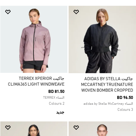
جاكيت TERREX XPERIOR
جاكيت ADIDAS BY STELLA
CLIMA365 LIGHT WINDWEAVE
MCCARTNEY TRUENATURE
WOVEN BOMBER CROPPED
BD 81.50
BD 96.50
النساء TERREX
2 Colours
النساء adidas by Stella McCartney
3 Colours
جديد