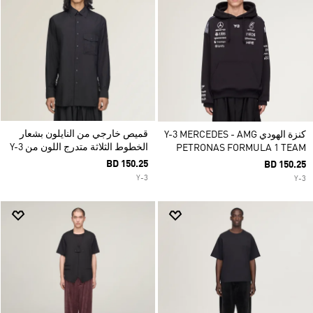
قميص خارجي من النايلون بشعار
كنزة الهودي Y-3 MERCEDES - AMG
الخطوط الثلاثة متدرج اللون من Y-3
PETRONAS FORMULA 1 TEAM
BD 150.25
BD 150.25
Y-3
Y-3