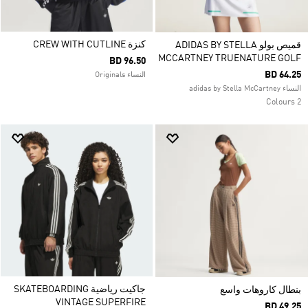
كنزة CREW WITH CUTLINE
قميص بولو ADIDAS BY STELLA
MCCARTNEY TRUENATURE GOLF
BD 96.50
BD 64.25
النساء Originals
النساء adidas by Stella McCartney
2 Colours
جاكيت رياضية SKATEBOARDING
بنطال كاروهات واسع
VINTAGE SUPERFIRE
BD 49.25