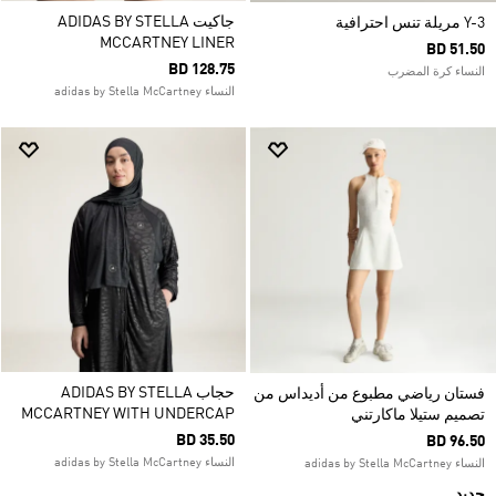
جاكيت ADIDAS BY STELLA
Y-3 مريلة تنس احترافية
MCCARTNEY LINER
BD 51.50
BD 128.75
النساء كرة المضرب
النساء adidas by Stella McCartney
حجاب ADIDAS BY STELLA
فستان رياضي مطبوع من أديداس من
MCCARTNEY WITH UNDERCAP
تصميم ستيلا ماكارتني
BD 35.50
BD 96.50
النساء adidas by Stella McCartney
النساء adidas by Stella McCartney
جديد