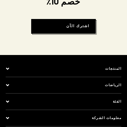
خصم 10٪
اشترك الآن
المنتجات
الرياضات
الفئة
معلومات الشركة