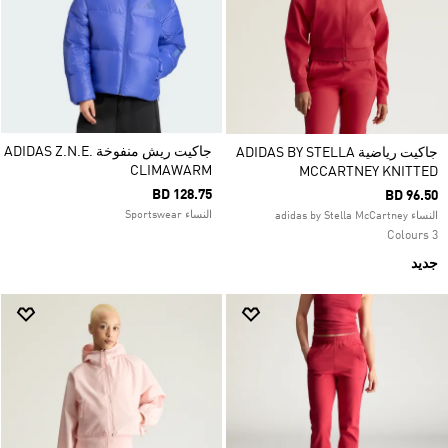
جاكيت ريش منفوخة ADIDAS Z.N.E.
جاكيت رياضية ADIDAS BY STELLA
CLIMAWARM
MCCARTNEY KNITTED
BD 128.75
BD 96.50
النساء Sportswear
النساء adidas by Stella McCartney
3 Colours
جديد