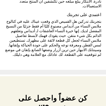
نادرة. الابتكار يبلغ مبلغه حين تكتشفين أن المنتج متعدد
الاستعمالات.
اعتمدي على تجربتك
بتجربتك تدركين هل القميص الذي وقعت عيناك عليه في كتالوج
ملابس النساء من أديداس مصنوع كليًا أم فقط جزئيًا من النسيج
المفضل لديك. إنها خبرة النساء العاشقات لـ أديداس وتعلقهم
الدائم بكل شيء متقن. حيث يقودك فهمك لأبسط تفاصيل
ملابس النساء لجعل كل قطعة لائقة على مظهرك. تستطيعين
لمس القطن ومعرفة نوعه والحكم على جودة الحياكة وإتقانها.
وسينتابك الانبهار حين ترين أزرار وضعها الصانع بإتقان في موضع
لم تتوقعينه على القطعة. لك عاداتك مع العلامة وهي دليلك.
كن عضواً واحصل على