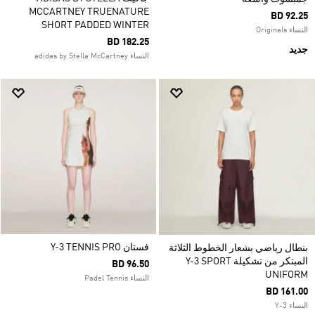
MCCARTNEY TRUENATURE
BD 92.25
SHORT PADDED WINTER
النساء Originals
BD 182.25
جديد
النساء adidas by Stella McCartney
فستان Y-3 TENNIS PRO
بنطال رياضي بشعار الخطوط الثلاثة
المبتكر من تشكيلة Y-3 SPORT
BD 96.50
UNIFORM
النساء Padel Tennis
BD 161.00
النساء Y-3