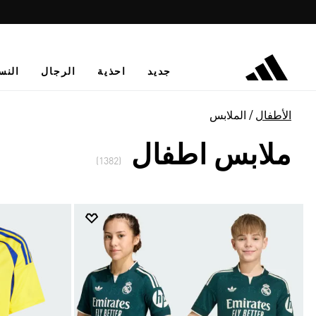
جديد
احذية
الرجال
النس
الأطفال
الملابس
ملابس اطفال
(1382)