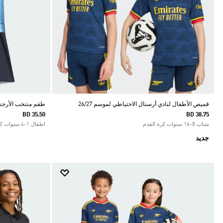
قميص الأطفال لنادي أرسنال الاحتياطي لموسم 26/27
طقم منتخب الأرجنتين
BD 35.50
BD 38.75
شباب 8-16 سنوات كرة القدم
اطفال 1-4 سنوات كرة القدم
جديد