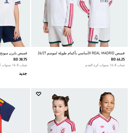
قميص REAL MADRID الأساسي بأكمام طويلة لموسم 26/27
قميص بايرن ميونخ ال
BD 38.75
BD 46.25
شباب 8-16 سنوات كرة القدم
شباب 8-16 سنوات كرة القدم
جديد