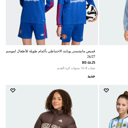
قميص مانشستر يونايتد الاحتياطي بأكمام طويلة للأطفال لموسم
26/27
BD 46.25
شباب 8-16 سنوات كرة القدم
جديد