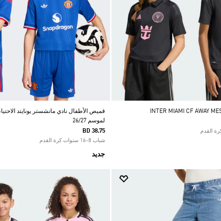
قميص الأطفال نادي مانشستر يونايتد الاحتيا
لموسم 26/27
BD 38.75
شباب 8-16 سنوات كرة القدم
جديد