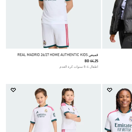
قميص REAL MADRID 26/27 HOME AUTHENTIC KIDS
BD 64.25
اطفال 4-8 سنوات كرة القدم