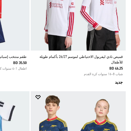
قميص نادي ليفربول الاحتياطي لموسم 26/27 بأكمام طويلة
طقم منتخب إسبانيا أ
للأطفال
BD 35.50
BD 46.25
اطفال 1-4 سنوات كرة القدم
شباب 8-16 سنوات كرة القدم
جديد