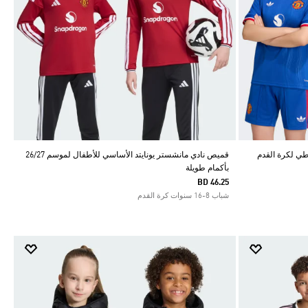
طي لكرة القدم
قميص نادي مانشستر يونايتد الأساسي للأطفال لموسم 26/27
بأكمام طويلة
BD 46.25
شباب 8-16 سنوات كرة القدم