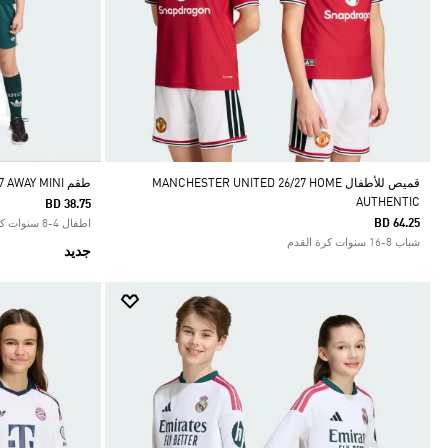
قميص للأطفال MANCHESTER UNITED 26/27 HOME
طقم REAL MADRID 26/27 AWAY MINI
AUTHENTIC
BD 38.75
BD 64.25
اطفال 4-8 سنوات كرة القدم
شباب 8-16 سنوات كرة القدم
جديد