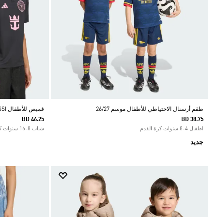
طقم أرسنال الاحتياطي للأطفال موسم 26/27
قميص للأطفال INTER MIAMI CF AWAY MESSI
BD 46.25
BD 38.75
اطفال 4-8 سنوات كرة القدم
شباب 8-16 سنوات كرة القدم
جديد