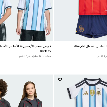
ساسي للأطفال لعام 2026
قميص منتخب الأرجنتين 26 الأساسي للأطفال
BD 38.75
شباب 8-16 سنوات كرة القدم