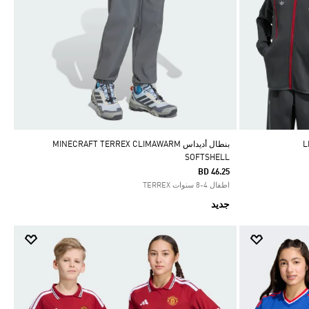
بنطال أديداس MINECRAFT TERREX CLIMAWARM
SOFTSHELL
BD 46.25
اطفال 4-8 سنوات TERREX
جديد