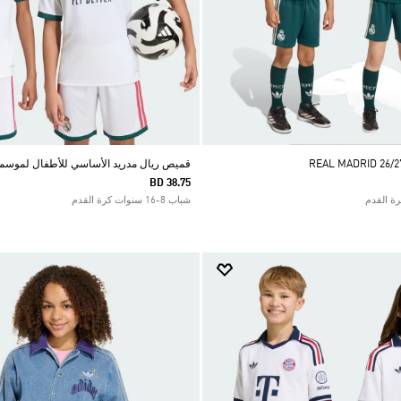
قميص ريال مدريد الأساسي للأطفال لموسم 26/27
BD 38.75
شباب 8-16 سنوات كرة القدم