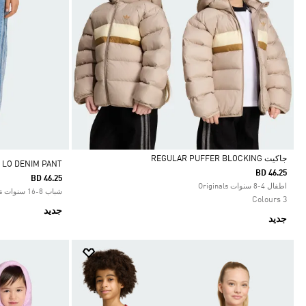
جاكيت REGULAR PUFFER BLOCKING
LO DENIM PANT
BD 46.25
BD 46.25
Selected
اطفال 4-8 سنوات Originals
شباب 8-16 سنوات Originals
3 Colours
جديد
جديد