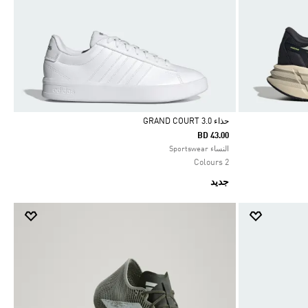
حذاء GRAND COURT 3.0‏
BD 43.00
Selected
النساء Sportswear
2 Colours
جديد