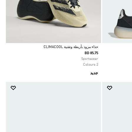
حذاء مزود بأربطة وتقنية CLIMACOOL
BD 85.75
Selected
Sportswear
2 Colours
جديد