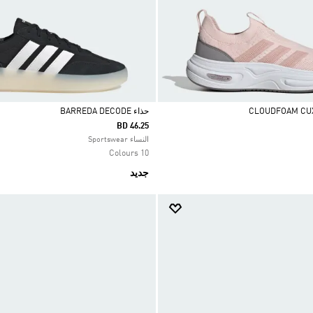
حذاء BARREDA DECODE
BD 46.25
Selected
النساء Sportswear
10 Colours
جديد