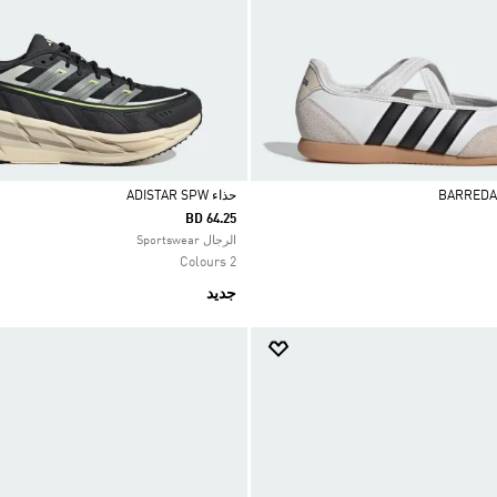
حذاء ADISTAR SPW
BD 64.25
Selected
الرجال Sportswear
2 Colours
جديد