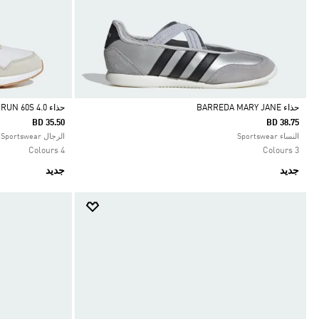
حذاء BARREDA MARY JANE
حذاء RUN 60S 4.0
BD 35.50
BD 38.75
Selected
Selected
النساء Sportswear
الرجال Sportswear
4 Colours
3 Colours
جديد
جديد