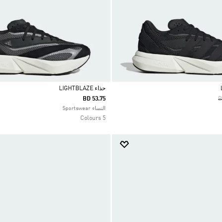
حذاء LIGHTBLAZE
P
BD 53.75
B
Selected
النساء Sportswear
5 Colours