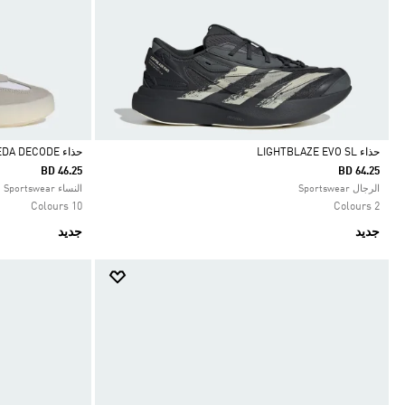
حذاء LIGHTBLAZE EVO SL
حذاء BARREDA DECODE
BD 46.25
BD 64.25
Selected
Selected
الرجال Sportswear
النساء Sportswear
10 Colours
2 Colours
جديد
جديد