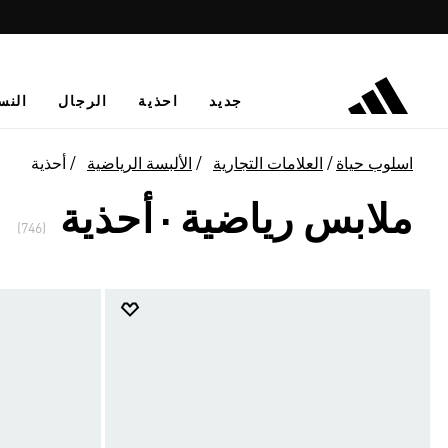
جديد
احذية
الرجال
النس
اسلوب حياة
العلامات التجارية
الألبسة الرياضية
أحذية
ملابس رياضية · أحذية
(746)