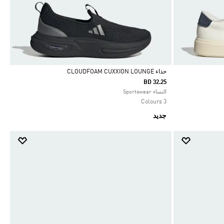
حذاء CLOUDFOAM CUXXION LOUNGE
BD 32.25
Selected
النساء Sportswear
3 Colours
جديد