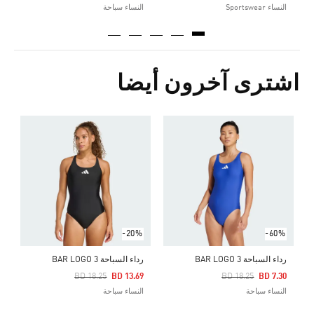
النساء Sportswear
النساء سباحة
اشترى آخرون أيضا
ب
Price Reduced From
To
0
ا
-20%
-60%
رداء السباحة 3 BAR LOGO
رداء السباحة 3 BAR LOGO
Price Reduced From
To
Price Reduced From
To
BD 18.25
BD 13.69
BD 18.25
BD 7.30
النساء سباحة
النساء سباحة