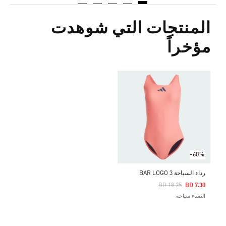
المنتجات التي شوهدت
مؤخراً
-60%
رداء السباحة 3 BAR LOGO
Price Reduced From
To
BD 18.25
BD 7.30
النساء سباحة