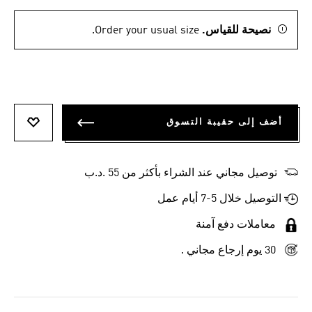
نصيحة للقياس.
Order your usual size.
أضف إلى حقيبة التسوق
أضف إلى
توصيل مجاني عند الشراء بأكثر من 55 .د.ب‎
التوصيل خلال 5-7 أيام عمل
معاملات دفع آمنة
30 يوم إرجاع مجاني .