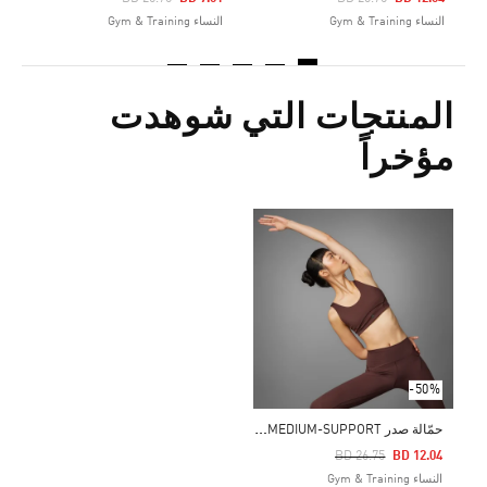
النساء Gym & Training
النساء Gym & Training
المنتجات التي شوهدت
مؤخراً
-50%
ح
مّالة صدر ALL ME LUXE MEDIUM-SUPPORT
Price Reduced From
To
BD 26.75
BD 12.04
النساء Gym & Training