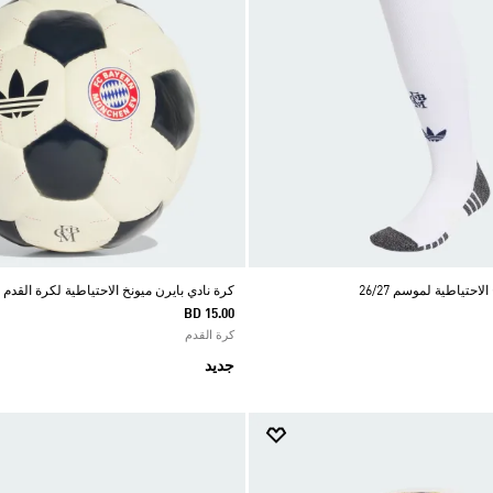
احتياطية لموسم 26/27
كرة نادي بايرن ميونخ الاحتياطية لكرة القدم
BD 15.00
كرة القدم
جديد