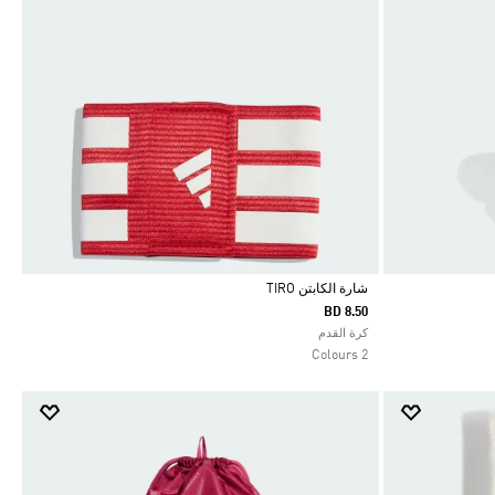
شارة الكابتن TIRO
BD 8.50
Selected
كرة القدم
2 Colours