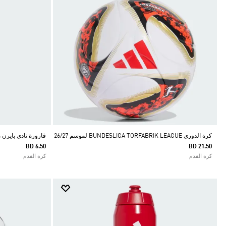
كرة الدوري BUNDESLIGA TORFABRIK LEAGUE لموسم 26/27
قارورة نادي بايرن 
BD 6.50
BD 21.50
كرة القدم
كرة القدم