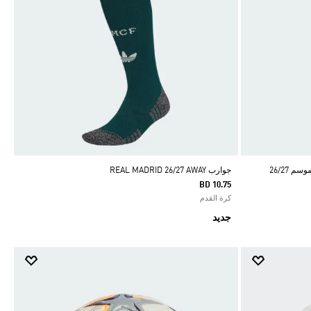
 26/27
جوارب REAL MADRID 26/27 AWAY
BD 10.75
كرة القدم
جديد