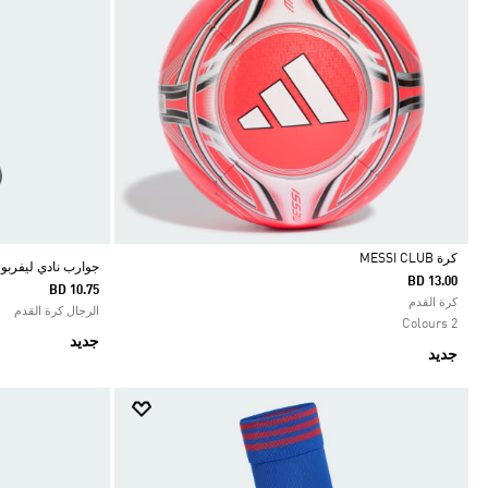
كرة MESSI CLUB
جوارب نادي ليفربول ا
BD 13.00
BD 10.75
Selected
كرة القدم
الرجال كرة القدم
2 Colours
جديد
جديد