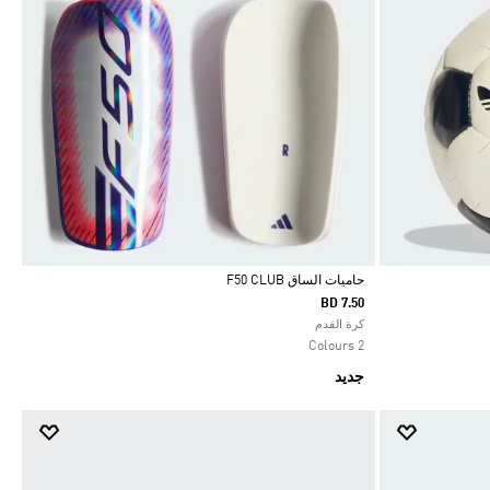
حاميات الساق F50 CLUB
BD 7.50
Selected
كرة القدم
2 Colours
جديد