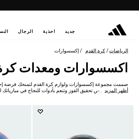
جديد
احذية
الرجال
النس
الرياضات
كرة القدم
إكسسوارات
اكسسوارات ومعدات كرة 
صممت مجموعة إكسسوارات ولوازم كرة القدم لتمنحك فرصة إحاط
أظهر المزيد
تمنح نفسك فرص تحقيق الفوز وتنعم بأدوات للنجاح في مبارياتك الو