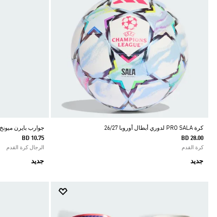
كرة PRO SALA لدوري أبطال أوروبا 26/27
جوارب بايرن ميونخ ال
BD 10.75
BD 28.00
كرة القدم
الرجال كرة القدم
جديد
جديد