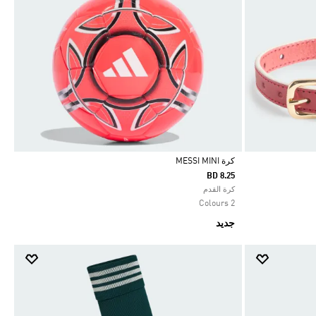
كرة MESSI MINI
BD 8.25
Selected
كرة القدم
2 Colours
جديد