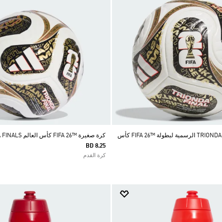
كرة TRIONDA FINALS PRO الرسمية لبطولة ™26 FIFA كأس
كرة صغيرة ™26 FIFA كأس العالم TRIONDA FINALS
BD 8.25
كرة القدم