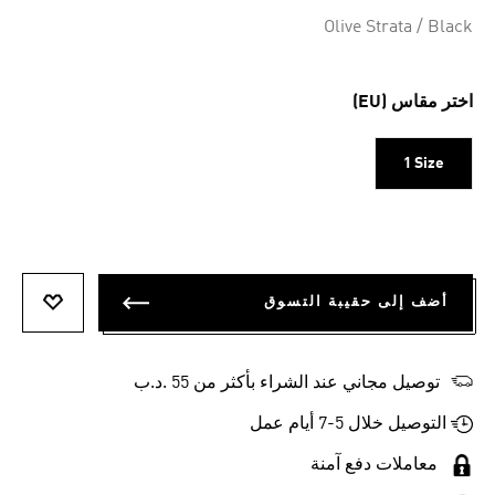
Selected
Olive Strata / Black
اختر مقاس (EU)
1 Size
أضف إلى حقيبة التسوق
أضف إلى
توصيل مجاني عند الشراء بأكثر من 55 .د.ب‎
التوصيل خلال 5-7 أيام عمل
معاملات دفع آمنة