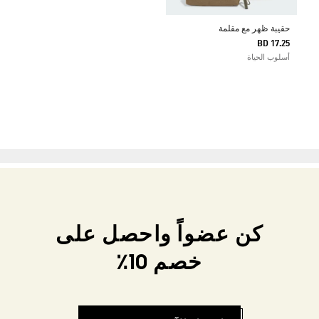
حقيبة ظهر مع مقلمة
BD 17.25
أسلوب الحياة
كن عضواً واحصل على
خصم 10٪