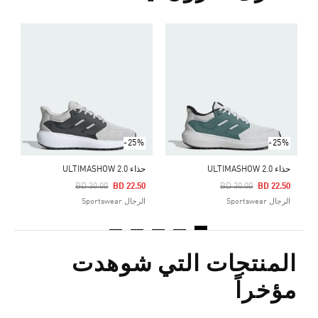
ح
Price Reduced From
To
0
ا
-25%
-25%
حذاء ULTIMASHOW 2.0
حذاء ULTIMASHOW 2.0
Price Reduced From
To
Price Reduced From
To
BD 30.00
BD 22.50
BD 30.00
BD 22.50
الرجال Sportswear
الرجال Sportswear
المنتجات التي شوهدت
مؤخراً