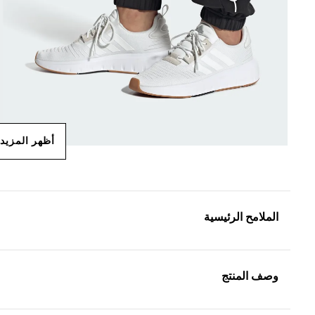
أظهر المزيد
الملامح الرئيسية
وصف المنتج