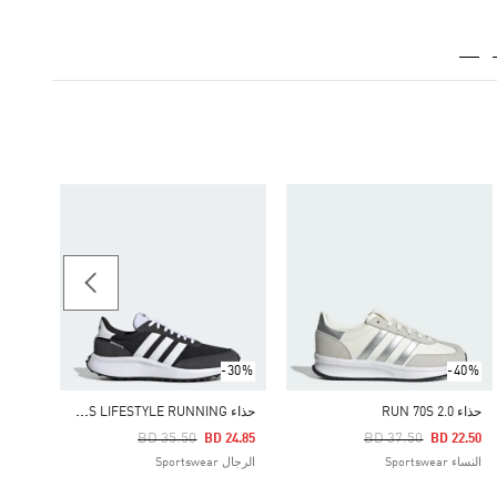
-20%
حذاء RUN 70S 2.0
Price Reduced From
To
29.07
النساء ortswear
-30%
-40%
ح
ذاء RUN 70S LIFESTYLE RUNNING
حذاء RUN 70S 2.0
Price Reduced From
To
Price Reduced From
To
BD 35.50
BD 37.50
BD 24.85
BD 22.50
النساء Sportswear
الرجال Sportswear