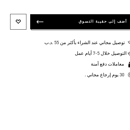
أضف إلى حقيبة التسوق
أضف إلى ل
توصيل مجاني عند الشراء بأكثر من 55 .د.ب‎
التوصيل خلال 5-7 أيام عمل
معاملات دفع آمنة
30 يوم إرجاع مجاني .