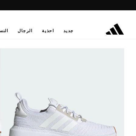
جديد
احذية
الرجال
النس