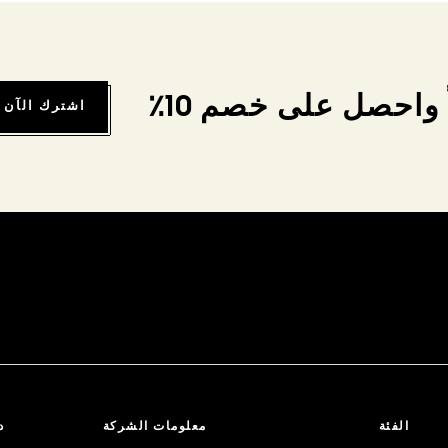
واحصل على خصم 10٪
اشترك الآن
الفئة
معلومات الشركة
د