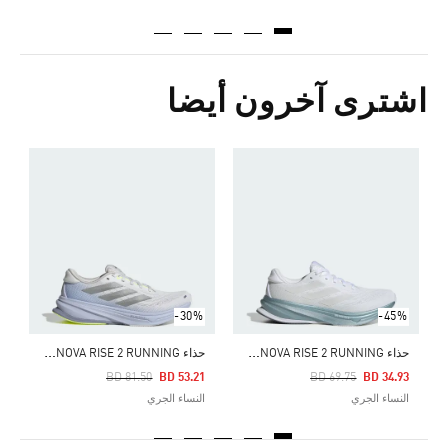
اشترى آخرون أيضا
Price Reduced From
To
0
ا
-30%
-45%
ح
ذاء SUPERNOVA RISE 2 RUNNING
ح
ذاء SUPERNOVA RISE 2 RUNNING
Price Reduced From
To
Price Reduced From
To
BD 81.50
BD 53.21
BD 69.75
BD 34.93
النساء الجري
النساء الجري