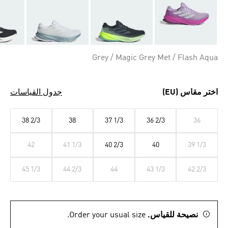
Grey / Magic Grey Met / Flash Aqua
اختر مقاس (EU)
جدول القياسات
38 2/3
38
37 1/3
36 2/3
36
42
41 1/3
40 2/3
40
39 1/3
45 1/3
44 2/3
44
43 1/3
42 2/3
نصيحة للقياس.
Order your usual size.